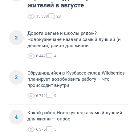
жителей в августе
15 388
28
Дороги целые и школы рядом?
2
Новокузнечане назвали самый лучший (и
дешевый) район для жизни
8 442
4
Обрушившийся в Кузбассе склад Wildberries
3
планирует возобновить работу — что
происходит внутри
6 712
9
Какой район Новокузнецка самый лучший
4
для жизни — опрос
6 375
5