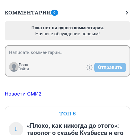
КОММЕНТАРИИ
0
Пока нет ни одного комментария.
Начните обсуждение первым!
Гость
Отправить
Войти
Новости СМИ2
ТОП 5
«Плохо, как никогда до этого»:
1
таролог о судьбе Кузбасса и его