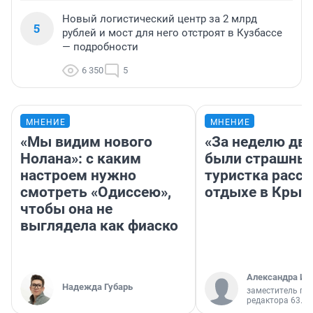
Новый логистический центр за 2 млрд
5
рублей и мост для него отстроят в Кузбассе
— подробности
6 350
5
МНЕНИЕ
МНЕНИЕ
«Мы видим нового
«За неделю две
Нолана»: с каким
были страшные
настроем нужно
туристка расск
смотреть «Одиссею»,
отдыхе в Крым
чтобы она не
выглядела как фиаско
Александра Ис
Надежда Губарь
заместитель гл
редактора 63.RU