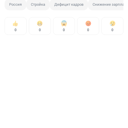
Россия
Стройка
Дефицит кадров
Снижение зарплат
0
0
0
0
0