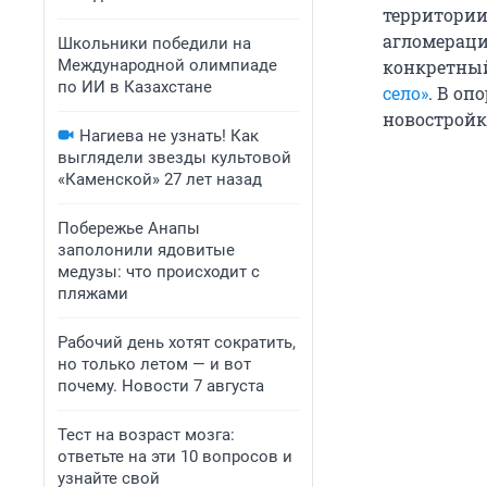
территории
агломераци
Школьники победили на
Международной олимпиаде
конкретный
по ИИ в Казахстане
село»
. В оп
новостройк
Нагиева не узнать! Как
выглядели звезды культовой
«Каменской» 27 лет назад
Побережье Анапы
заполонили ядовитые
медузы: что происходит с
пляжами
Рабочий день хотят сократить,
но только летом — и вот
почему. Новости 7 августа
Тест на возраст мозга:
ответьте на эти 10 вопросов и
узнайте свой