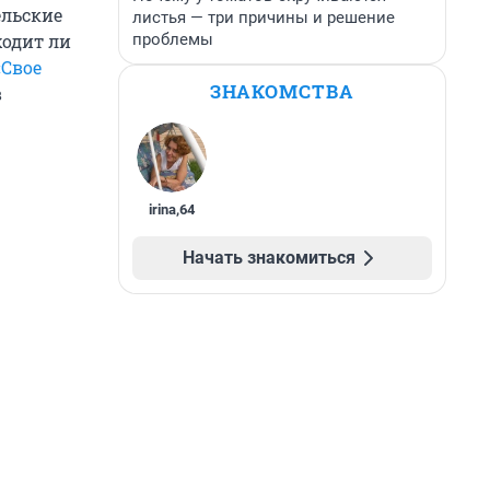
ельские
листья — три причины и решение
проблемы
ходит ли
«Свое
ЗНАКОМСТВА
в
irina
,
64
Начать знакомиться