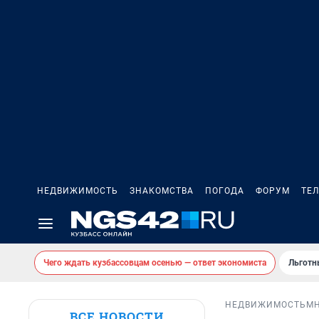
НЕДВИЖИМОСТЬ
ЗНАКОМСТВА
ПОГОДА
ФОРУМ
ТЕ
Чего ждать кузбассовцам осенью — ответ экономиста
Льготн
НЕДВИЖИМОСТЬ
М
ВСЕ НОВОСТИ