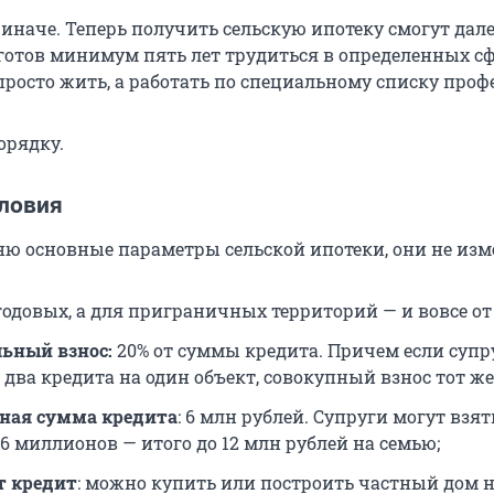
иначе. Теперь получить сельскую ипотеку смогут далек
о готов минимум пять лет трудиться в определенных с
е просто жить, а работать по специальному списку проф
орядку.
ловия
ю основные параметры сельской ипотеки, они не изм
годовых, а для приграничных территорий — и вовсе от 0
ьный взнос:
20% от суммы кредита. Причем если супр
ва кредита на один объект, совокупный взнос тот же,
ная сумма кредита
: 6 млн рублей. Супруги могут взят
6 миллионов — итого до 12 млн рублей на семью;
т кредит
: можно купить или построить частный дом 