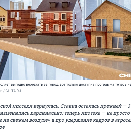
оляет выгодно переехать за город, вот только доступна программа теперь н
в / CHITA.RU
кой ипотеки вернулась. Ставка осталась прежней — 3%
 изменились кардинально: теперь ипотека — не просто
 на свежем воздухе», а про удержание кадров в агросе
ре.