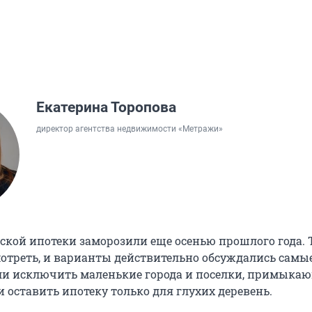
Екатерина Торопова
директор агентства недвижимости «Метражи»
ской ипотеки заморозили еще осенью прошлого года. Т
отреть, и варианты действительно обсуждались самые
ли исключить маленькие города и поселки, примыка
 оставить ипотеку только для глухих деревень.