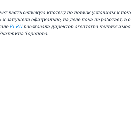
ожет взять сельскую ипотеку по новым условиям и поч
 и запущена официально, на деле пока не работает, в 
тале
E1.RU
рассказала директор агентства недвижимос
Екатерина Торопова.