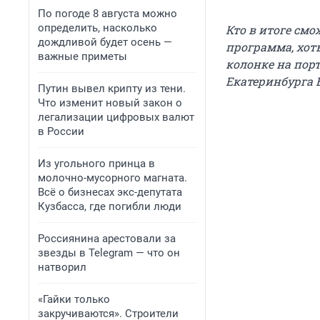
По погоде 8 августа можно
определить, насколько
Кто в итоге см
дождливой будет осень —
программа, хоть
важные приметы
колонке на пор
Екатеринбурга 
Путин вывел крипту из тени.
Что изменит новый закон о
легализации цифровых валют
в России
Из угольного принца в
молочно-мусорного магната.
Всё о бизнесах экс-депутата
Кузбасса, где погибли люди
Россиянина арестовали за
звезды в Telegram — что он
натворил
«Гайки только
закручиваются». Строители