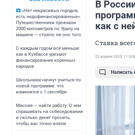
В Росси
«Нет некрасивых городов,
програм
есть недофинансированные».
Путешественники проехали
как с не
2000 километров по Уралу на
машине — стоило ли оно того
Ставка всег
С каждым годом всё меньше:
как в Кузбассе урезают
23 апреля 2025, 11:30
финансирование коренных
народов
Написать
Школьники начнут учиться по
новой программе: что
изменится с 1 сентября
Миссия — найти работу. О чем
спрашивать на собеседовании
и сколько денег просить,
чтобы вас точно взяли