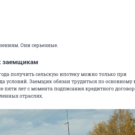
нениям. Они серьезные.
к заемщикам
 года получить сельскую ипотеку можно только при
а условий. Заемщик обязан трудиться по основному 
ие пяти лет с момента подписания кредитного договор
еленных отраслях.