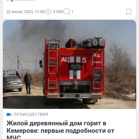
22 июня, 2023, 11:50
3 558
1
ПРОИСШЕСТВИЯ
Жилой деревянный дом горит в
Кемерове: первые подробности от
МЧС