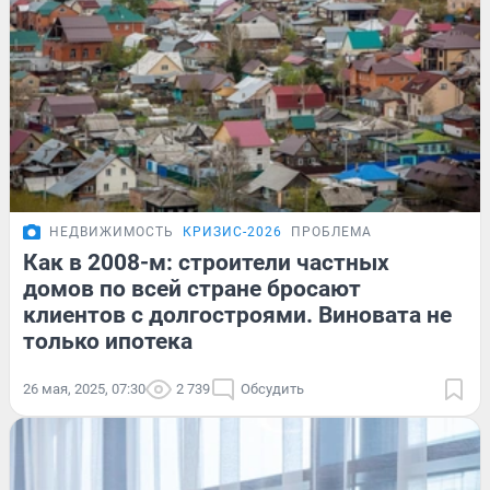
НЕДВИЖИМОСТЬ
КРИЗИС-2026
ПРОБЛЕМА
Как в 2008-м: строители частных
домов по всей стране бросают
клиентов с долгостроями. Виновата не
только ипотека
26 мая, 2025, 07:30
2 739
Обсудить