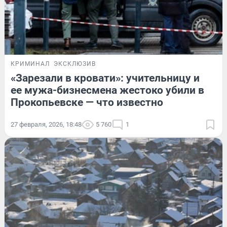
КРИМИНАЛ
ЭКСКЛЮЗИВ
«Зарезали в кровати»: учительницу и
ее мужа-бизнесмена жестоко убили в
Прокопьевске — что известно
27 февраля, 2026, 18:48
5 760
1