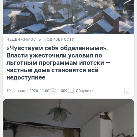
НЕДВИЖИМОСТЬ
ПОДРОБНОСТИ
«Чувствуем себя обделенными».
Власти ужесточили условия по
льготным программам ипотеки —
частные дома становятся всё
недоступнее
19 февраля, 2026, 11:00
1 009
Обсудить