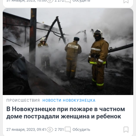
31 января, 2023, 10:00
2 272
Обсудить
ПРОИСШЕСТВИЯ
НОВОСТИ НОВОКУЗНЕЦКА
В Новокузнецке при пожаре в частном
доме пострадали женщина и ребенок
27 января, 2023, 09:41
2 701
Обсудить