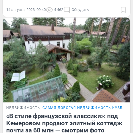
14 августа, 2023, 09:40
4 462
Обсудить
НЕДВИЖИМОСТЬ
САМАЯ ДОРОГАЯ НЕДВИЖИМОСТЬ КУЗБАСС
«В стиле французской классики»: под
Кемеровом продают элитный коттедж
почти за 60 млн — смотрим фото