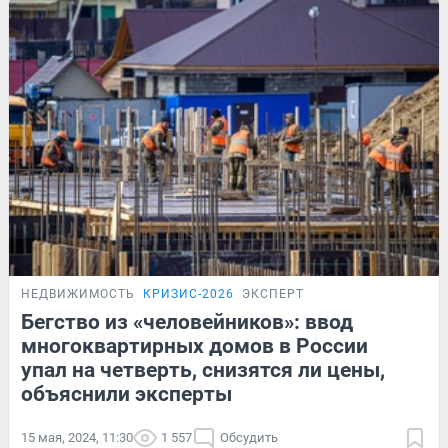
НЕДВИЖИМОСТЬ
КРИЗИС-2026
ЭКСПЕРТ
Бегство из «человейников»: ввод
многоквартирных домов в России
упал на четверть, снизятся ли цены,
объяснили эксперты
15 мая, 2024, 11:30
1 557
Обсудить