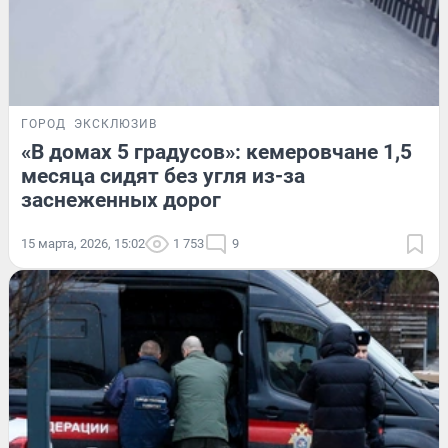
ГОРОД
ЭКСКЛЮЗИВ
«В домах 5 градусов»: кемеровчане 1,5
месяца сидят без угля из-за
заснеженных дорог
15 марта, 2026, 15:02
1 753
9