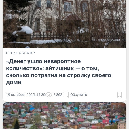
СТРАНА И МИР
«Денег ушло невероятное
количество»: айтишник — о том,
сколько потратил на стройку своего
дома
19 октября, 2025, 14:30
2 862
Обсудить