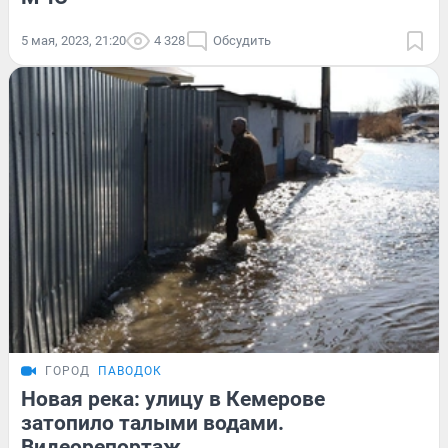
5 мая, 2023, 21:20
4 328
Обсудить
ГОРОД
ПАВОДОК
Новая река: улицу в Кемерове
затопило талыми водами.
Видеорепортаж