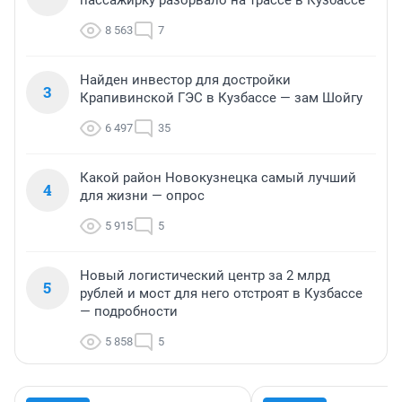
8 563
7
Найден инвестор для достройки
3
Крапивинской ГЭС в Кузбассе — зам Шойгу
6 497
35
Какой район Новокузнецка самый лучший
4
для жизни — опрос
5 915
5
Новый логистический центр за 2 млрд
5
рублей и мост для него отстроят в Кузбассе
— подробности
5 858
5