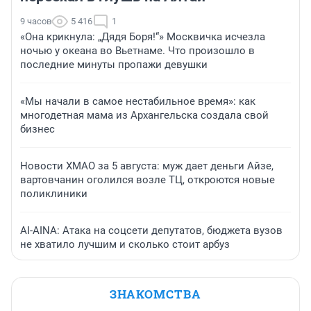
9 часов
5 416
1
«Она крикнула: „Дядя Боря!“» Москвичка исчезла
ночью у океана во Вьетнаме. Что произошло в
последние минуты пропажи девушки
«Мы начали в самое нестабильное время»: как
многодетная мама из Архангельска создала свой
бизнес
Новости ХМАО за 5 августа: муж дает деньги Айзе,
вартовчанин оголился возле ТЦ, откроются новые
поликлиники
AI-AINA: Атака на соцсети депутатов, бюджета вузов
не хватило лучшим и сколько стоит арбуз
ЗНАКОМСТВА