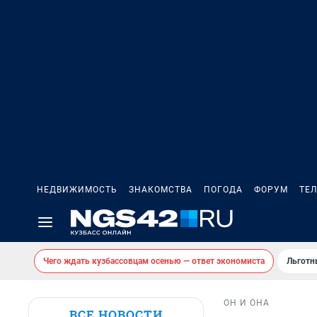
НЕДВИЖИМОСТЬ
ЗНАКОМСТВА
ПОГОДА
ФОРУМ
ТЕ
Чего ждать кузбассовцам осенью — ответ экономиста
Льготн
ОН И ОНА
ВСЕ НОВОСТИ