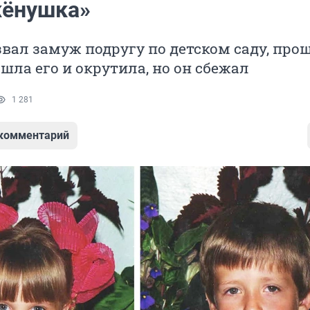
жёнушка»
вал замуж подругу по детском саду, прош
ашла его и окрутила, но он сбежал
1 281
 комментарий