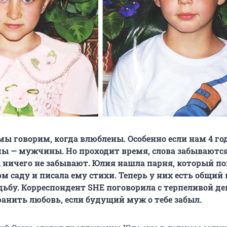
мы говорим, когда влюблены. Особенно если нам 4 год
мы — мужчины. Но проходит время, слова забываются
ничего не забывают. Юлия нашла парня, который п
ом саду и писала ему стихи. Теперь у них есть общий 
ьбу. Корреспондент SHE поговорила с терпеливой д
хранить любовь, если будущий муж о тебе забыл.