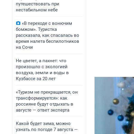
путешествовать при
нестабильном небе
«В переходе с вонючим
бомжом». Туристка
рассказала, как спасалась во
время налета беспилотников
на Сочи
Не цветет, а пахнет: что
произошло с экологией
воздуха, земли и воды в
Кузбассе за 20 лет
«Туризм не прекращается, он
трансформируется»: как
россияне будут отдыхать в
августе — ответ эксперта
Какой будет зима, можно
узнать по погоде 7 августа —