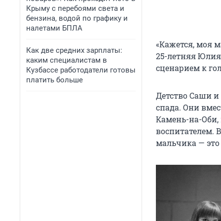
Крыму с перебоями света и
бензина, водой по графику и
налетами БПЛА
«Кажется, моя м
Как две средних зарплаты:
25-летняя Юлия.
каким специалистам в
сценарием к го
Кузбассе работодатели готовы
платить больше
Детство Саши и
спада. Они вме
Камень-на-Оби,
воспитателем. В
мальчика — это 