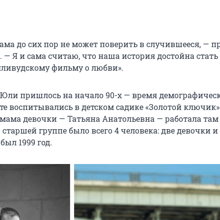
ама до сих пор не может поверить в случившееся, — п
 — Я и сама считаю, что наша история достойна стать
лливудскому фильму о любви».
 Юли пришлось на начало 90-х — время демографичес
сте воспитывались в детском садике «Золотой ключик»
 мама девочки — Татьяна Анатольевна — работала там
 старшей группе было всего 4 человека: две девочки и
был 1999 год.