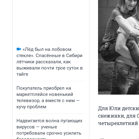
«Лёд был на лобовом
стекле». Спасённые в Сибири
лётчики рассказали, как
выживали почти трое суток в
тайге
Покупатель приобрел на
маркетплейсе новенький
телевизор, а вместе с ним —
кучу проблем
Для Юли детски
снежинки, для 
Надвигается волна пугающих
четырехлетний 
вирусов — ученые
потребовали срочно усилить