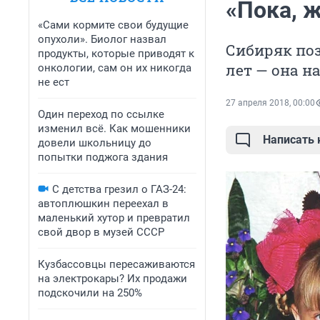
«Пока, 
«Сами кормите свои будущие
опухоли». Биолог назвал
Сибиряк поз
продукты, которые приводят к
лет — она н
онкологии, сам он их никогда
не ест
27 апреля 2018, 00:00
Один переход по ссылке
изменил всё. Как мошенники
Написать
довели школьницу до
попытки поджога здания
С детства грезил о ГАЗ-24:
автоплюшкин переехал в
маленький хутор и превратил
свой двор в музей СССР
Кузбассовцы пересаживаются
на электрокары? Их продажи
подскочили на 250%