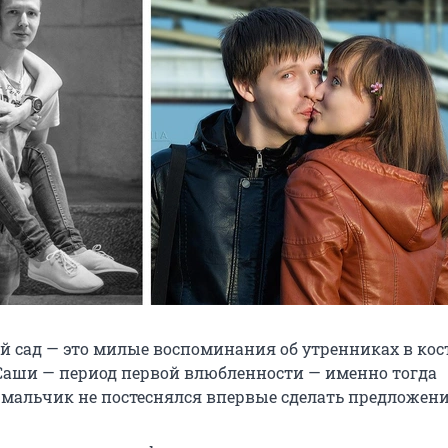
й сад — это милые воспоминания об утренниках в ко
Саши — период первой влюбленности — именно тогда
мальчик не постеснялся впервые сделать предложени