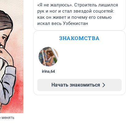
«Я не жалуюсь». Строитель лишился
рук и ног и стал звездой соцсетей:
как он живет и почему его семью
искал весь Узбекистан
ЗНАКОМСТВА
irina
,
64
Начать знакомиться
о менять