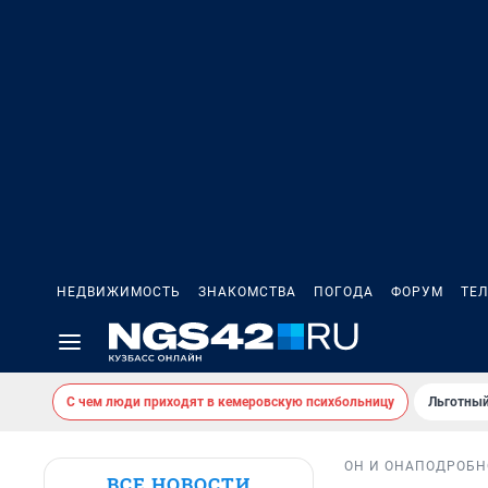
НЕДВИЖИМОСТЬ
ЗНАКОМСТВА
ПОГОДА
ФОРУМ
ТЕ
С чем люди приходят в кемеровскую психбольницу
Льготный
ОН И ОНА
ПОДРОБН
ВСЕ НОВОСТИ