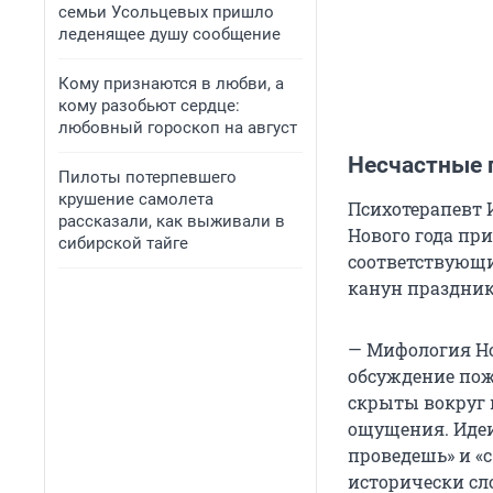
семьи Усольцевых пришло
леденящее душу сообщение
Кому признаются в любви, а
кому разобьют сердце:
любовный гороскоп на август
Несчастные 
Пилоты потерпевшего
крушение самолета
Психотерапевт 
рассказали, как выживали в
Нового года пр
сибирской тайге
соответствующи
канун праздник
— Мифология Но
обсуждение пож
скрыты вокруг 
ощущения. Идеи 
проведешь» и «с
исторически сл