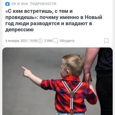
ОН И ОНА
ПОДРОБНОСТИ
«С кем встретишь, с тем и
проведешь»: почему именно в Новый
год люди разводятся и впадают в
депрессию
4 января, 2021, 10:00
2 886
Обсудить