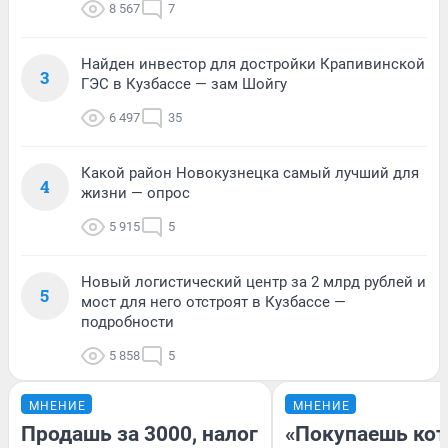
8 567
7
Найден инвестор для достройки Крапивинской
3
ГЭС в Кузбассе — зам Шойгу
6 497
35
Какой район Новокузнецка самый лучший для
4
жизни — опрос
5 915
5
Новый логистический центр за 2 млрд рублей и
5
мост для него отстроят в Кузбассе —
подробности
5 858
5
МНЕНИЕ
МНЕНИЕ
Продашь за 3000, налог
«Покупаешь кот