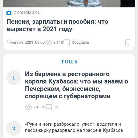
ЭКОНОМИКА
Пенсии, зарплаты и пособия: что
вырастет в 2021 году
4 января, 2021, 09:00
3 148
Обсудить
ТОП 5
Из бармена в ресторанного
1
короля Кузбасса: что мы знаем о
Печерском, бизнесмене,
спорящем с губернаторами
14 115
12
«Руки и ноги разбросало, ужас»: водителя и
2
пассажирку разорвало на трассе в Кузбассе