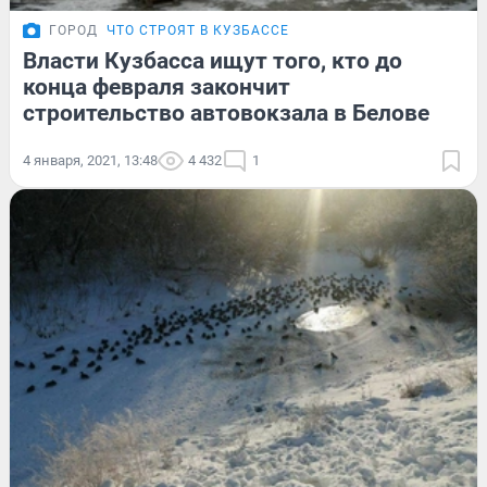
ГОРОД
ЧТО СТРОЯТ В КУЗБАССЕ
Власти Кузбасса ищут того, кто до
конца февраля закончит
строительство автовокзала в Белове
4 января, 2021, 13:48
4 432
1