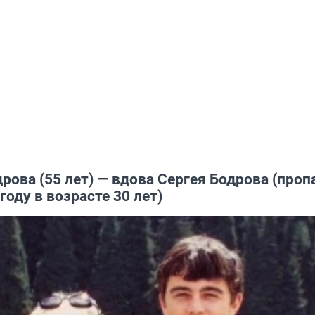
рова (55 лет) — вдова Сергея Бодрова (проп
году в возрасте 30 лет)