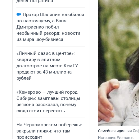
денег потратила
Прохор Шаляпин влюбился
по-настоящему, а Ваня
Дмитриенко побил
необычный рекорд: новости
из мира шоу-бизнеса
«Личный оазис в центре»:
квартиру в элитном
долгострое на месте КемГУ
продают за 43 миллиона
рублей
«Кемерово — лучший город
Сибири»: замглавы столицы
региона рассказал, почему
сюда стоит переехать
На Черноморском побережье
закрыли пляжи: что там
Семейная идиллия Соф
происходит
Источник: 
Woman.ru