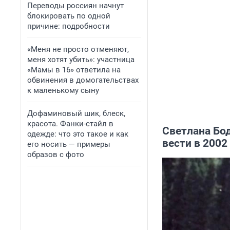
Переводы россиян начнут
блокировать по одной
причине: подробности
«Меня не просто отменяют,
меня хотят убить»: участница
«Мамы в 16» ответила на
обвинения в домогательствах
к маленькому сыну
Дофаминовый шик, блеск,
красота. Фанки-стайл в
Светлана Бод
одежде: что это такое и как
вести в 2002 
его носить — примеры
образов с фото