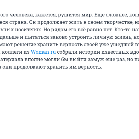
го человека, кажется, рушится мир. Еще сложнее, ког
вся страна. Он продолжает жить в своем творчестве, н
ных носителях. Но рядом его всё равно нет. Кто-то на
 дальше и пытаться заново устроить личную жизнь, н
ают решение хранить верность своей уже ушедшей в
 коллеги из
Woman.ru
собрали истории известных вдо
материала вполне могли бы выйти замуж еще раз, но п
в они продолжают хранить им верность.