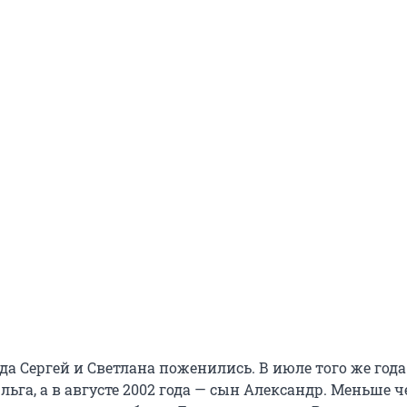
ода Сергей и Светлана поженились. В июле того же года
льга, а в августе 2002 года — сын Александр. Меньше ч