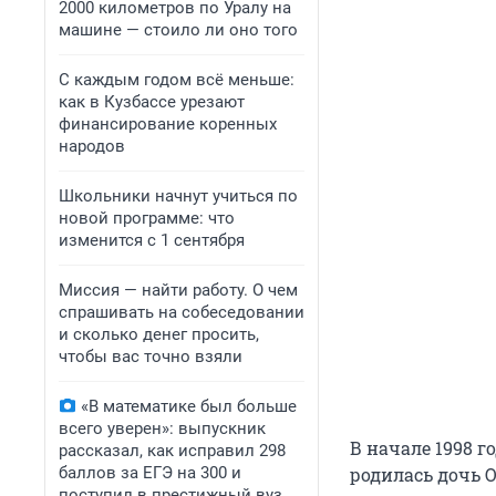
2000 километров по Уралу на
машине — стоило ли оно того
С каждым годом всё меньше:
как в Кузбассе урезают
финансирование коренных
народов
Школьники начнут учиться по
новой программе: что
изменится с 1 сентября
Миссия — найти работу. О чем
спрашивать на собеседовании
и сколько денег просить,
чтобы вас точно взяли
«В математике был больше
всего уверен»: выпускник
В начале 1998 г
рассказал, как исправил 298
баллов за ЕГЭ на 300 и
родилась дочь О
поступил в престижный вуз