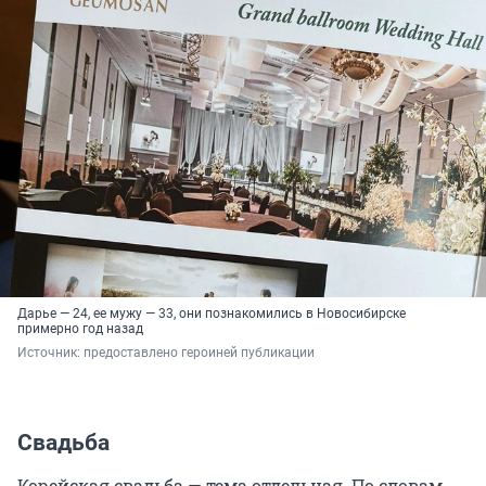
Дарье — 24, ее мужу — 33, они познакомились в Новосибирске
примерно год назад
Источник: 
предоставлено героиней публикации
Свадьба
Корейская свадьба — тема отдельная. По словам