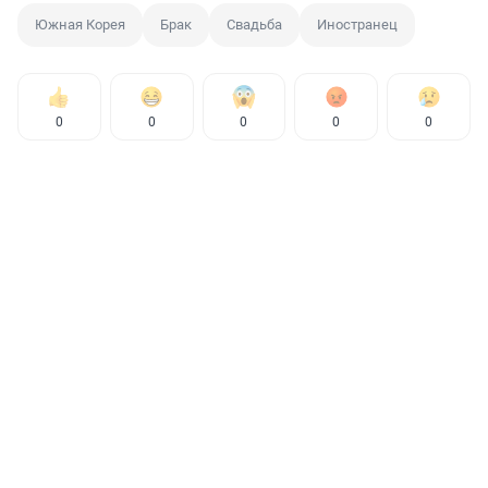
Южная Корея
Брак
Свадьба
Иностранец
0
0
0
0
0