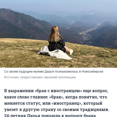
Со своим будущим мужем Дарья познакомилась в Новосибирске
Источник: 
предоставлено героиней публикации
В выражении «брак с иностранцем» еще вопрос,
какое слово главнее: «брак», когда понятно, что
меняется статус, или «иностранец», который
увезет в другую страну со своими традициями.
24-летняя Дарья подошла к вопросу брака