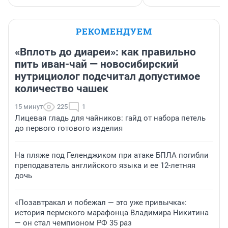
РЕКОМЕНДУЕМ
«Вплоть до диареи»: как правильно
пить иван-чай — новосибирский
нутрициолог подсчитал допустимое
количество чашек
15 минут
225
1
Лицевая гладь для чайников: гайд от набора петель
до первого готового изделия
На пляже под Геленджиком при атаке БПЛА погибли
преподаватель английского языка и ее 12-летняя
дочь
«Позавтракал и побежал — это уже привычка»:
история пермского марафонца Владимира Никитина
— он стал чемпионом РФ 35 раз