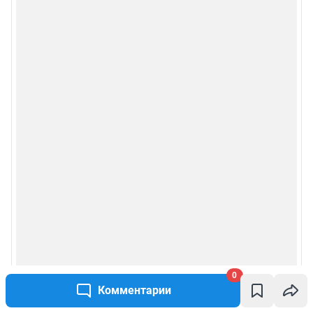
0
Комментарии