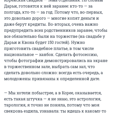
Дарьи, готовятся к ней заранее: кто-то — за
полгода, кто-то — за год. Потому что, во-первых,
это довольно дорого — многие копят деньги и
даже берут кредиты. Во-вторых, очень важно
предупредить всех родственников заранее, чтобы
все обязательно были на торжестве (на свадьбе у
Дарьи и Квона будет 150 гостей). Нужно
приготовить свадебное платье, в том числе
национальное — ханбок. Сделать фотосессию,
чтобы фотографии демонстрировались на экране
в торжественном зале, выбрать сам зал, что
сделать довольно сложно: всегда есть очередь, а
молодожены привязаны к определенной дате.
— Мы хотели побыстрее, а в Корее, оказывается,
есть такая штучка — я не знаю, это астрология,
тарология, я точно не поняла, потому что моя
свекровь ездила, узнавала: ты идешь к какому-то