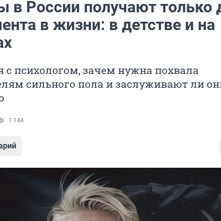
 в России получают только 
нта в жизни: в детстве и на
ах
 с психологом, зачем нужна похвала
елям сильного пола и заслуживают ли он
о
1 144
арий