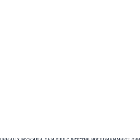
шенных мужчин, они еще с детства воспринимают оз