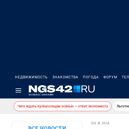
НЕДВИЖИМОСТЬ
ЗНАКОМСТВА
ПОГОДА
ФОРУМ
ТЕ
Чего ждать кузбассовцам осенью — ответ экономиста
Льготн
ОН И ОНА
ВСЕ НОВОСТИ