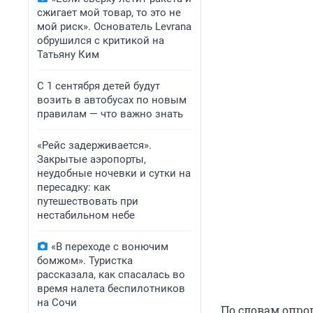
сжигает мой товар, то это не
мой риск». Основатель Levrana
обрушился с критикой на
Татьяну Ким
С 1 сентября детей будут
возить в автобусах по новым
правилам — что важно знать
«Рейс задерживается».
Закрытые аэропорты,
неудобные ночевки и сутки на
пересадку: как
путешествовать при
нестабильном небе
«В переходе с вонючим
бомжом». Туристка
рассказала, как спасалась во
время налета беспилотников
на Сочи
По словам опро