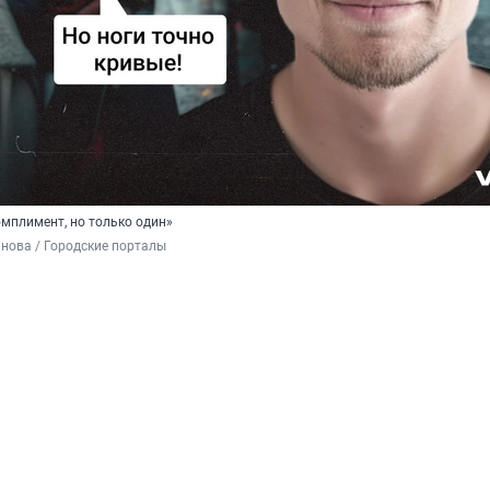
омплимент, но только один»
нова / Городские порталы