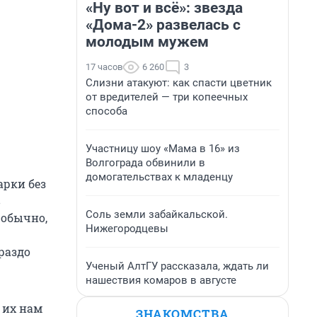
«Ну вот и всё»: звезда
«Дома-2» развелась с
молодым мужем
17 часов
6 260
3
Слизни атакуют: как спасти цветник
от вредителей — три копеечных
способа
Участницу шоу «Мама в 16» из
Волгограда обвинили в
домогательствах к младенцу
арки без
в
Соль земли забайкальской.
 обычно,
Нижегородцевы
раздо
Ученый АлтГУ рассказала, ждать ли
нашествия комаров в августе
 их нам
ЗНАКОМСТВА