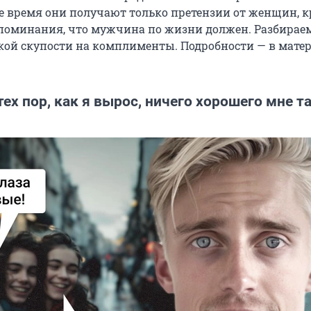
ое время они получают только претензии от женщин, к
поминания, что мужчина по жизни должен. Разбирае
ой скупости на комплименты. Подробности — в мате
тех пор, как я вырос, ничего хорошего мне та