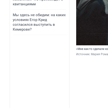
квитанциями
Мы здесь не обидим: на каких
условиях Егор Крид
согласился выступить в
Кемерове?
«Мне как-то сделали к
Источник: 
Мария Рома