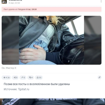
Позже все посты о возлюбленном были удалены
Источник: 
Tgstat.ru