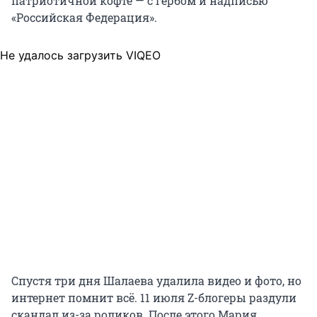
патриотичной кофте — с гербом и надписью
«Российская Федерация».
Не удалось загрузить VIQEO
Спустя три дня Шалаева удалила видео и фото, но
интернет помнит всё. 11 июля Z-блогеры раздули
скандал из-за роликов. После этого Мария