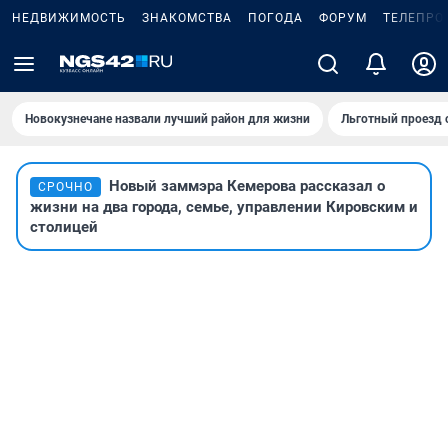
НЕДВИЖИМОСТЬ
ЗНАКОМСТВА
ПОГОДА
ФОРУМ
ТЕЛЕПРО
Новокузнечане назвали лучший район для жизни
Льготный проезд 
Новый заммэра Кемерова рассказал о
СРОЧНО
жизни на два города, семье, управлении Кировским и
столицей