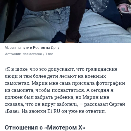
Мария на пути в Ростов-на-Дону
Источник: 
shalaevama / T.me
«Я в шоке, что это допускают, что гражданские
люди и тем более дети летают на военных
самолетах. Мария мне сама прислала фотографии
из самолета, чтобы похвастаться. А сегодня я
должен был забрать ребенка, но Мария мне
сказала, что он вдруг заболел», — рассказал Сергей
«Базе». На звонки Е1.RU он уже не ответил.
Отношения с «Мистером Х»