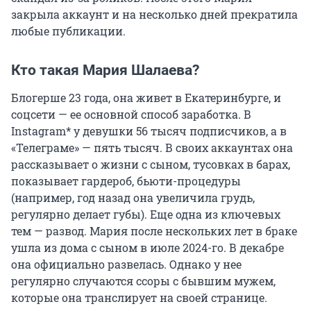
закрыла аккаунт и на несколько дней прекратила
любые публикации.
Кто такая Мария Шалаева?
Блогерше 23 года, она живет в Екатеринбурге, и
соцсети — ее основной способ заработка. В
Instagram* у девушки
56 тысяч
подписчиков, а в
«Телеграме» — пять тысяч. В своих аккаунтах она
рассказывает о жизни с сыном, тусовках в барах,
показывает гардероб, бьюти-процедуры
(например, год назад она увеличила грудь,
регулярно делает губы). Еще одна из ключевых
тем — развод. Мария после нескольких лет в браке
ушла из дома с сыном в июле 2024-го. В декабре
она официально развелась. Однако у нее
регулярно случаются ссоры с бывшим мужем,
которые она транслирует на своей странице.