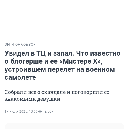
ОН И ОНА
ОБЗОР
Увидел в ТЦ и запал. Что известно
о блогерше и ее «Мистере Х»,
устроившем перелет на военном
самолете
Собрали всё о скандале и поговорили со
знакомыми девушки
17 июля 2025, 13:00
2 507