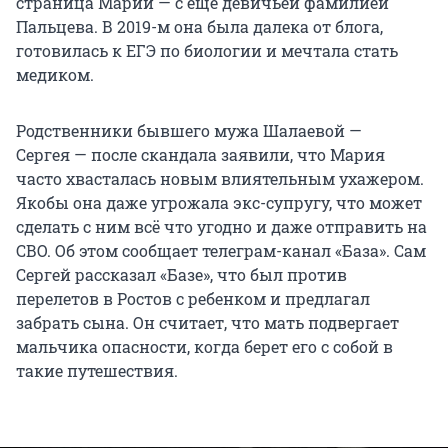
страница Марии — с еще девичьей фамилией
Пальцева. В 2019-м она была далека от блога,
готовилась к ЕГЭ по биологии и мечтала стать
медиком.
Родственники бывшего мужа Шалаевой —
Сергея — после скандала заявили, что Мария
часто хвасталась новым влиятельным ухажером.
Якобы она даже угрожала экс-супругу, что может
сделать с ним всё что угодно и даже отправить на
СВО. Об этом сообщает телеграм-канал «База». Сам
Сергей рассказал «Базе», что был против
перелетов в Ростов с ребенком и предлагал
забрать сына. Он считает, что мать подвергает
мальчика опасности, когда берет его с собой в
такие путешествия.