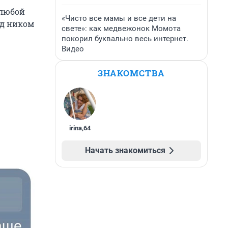
 любой
«Чисто все мамы и все дети на
од ником
свете»: как медвежонок Момота
покорил буквально весь интернет.
Видео
ЗНАКОМСТВА
irina
,
64
Начать знакомиться