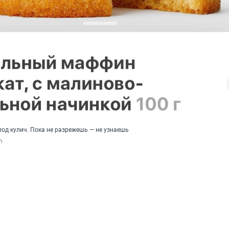
од кулич. Пока не разрежешь — не узнаешь
m