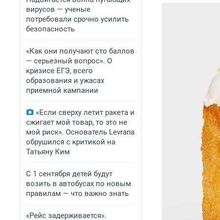
вирусов — ученые
потребовали срочно усилить
безопасность
«Как они получают сто баллов
— серьезный вопрос». О
кризисе ЕГЭ, всего
образования и ужасах
приемной кампании
«Если сверху летит ракета и
сжигает мой товар, то это не
мой риск». Основатель Levrana
обрушился с критикой на
Татьяну Ким
С 1 сентября детей будут
возить в автобусах по новым
правилам — что важно знать
«Рейс задерживается».