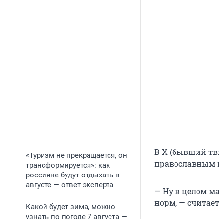
В Х (бывший тв
«Туризм не прекращается, он
православным и
трансформируется»: как
россияне будут отдыхать в
августе — ответ эксперта
— Ну в целом ма
норм, — считае
Какой будет зима, можно
узнать по погоде 7 августа —