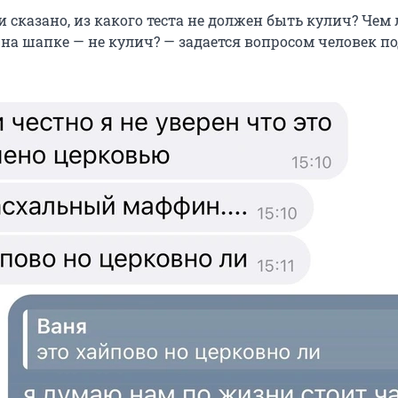
и сказано, из какого теста не должен быть кулич? Чем
 на шапке — не кулич? — задается вопросом человек п