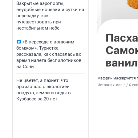
Закрытые аэропорты,
неудобные ночевки и сутки на
пересадку: как
путешествовать при
нестабильном небе
«В переходе с вонючим
бомжом». Туристка
рассказала, как спасалась во
время налета беспилотников
на Сочи
Маффин маскируется п
Не цветет, а пахнет: что
Источник: 
annie / X.co
произошло с экологией
воздуха, земли и воды в
Кузбассе за 20 лет