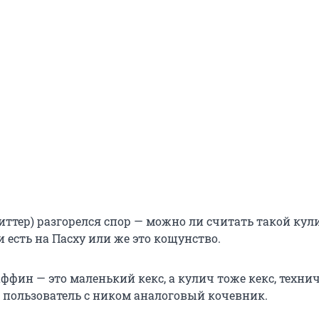
иттер) разгорелся спор — можно ли считать такой кул
 есть на Пасху или же это кощунство.
ффин — это маленький кекс, а кулич тоже кекс, техни
т пользователь с ником аналоговый кочевник.