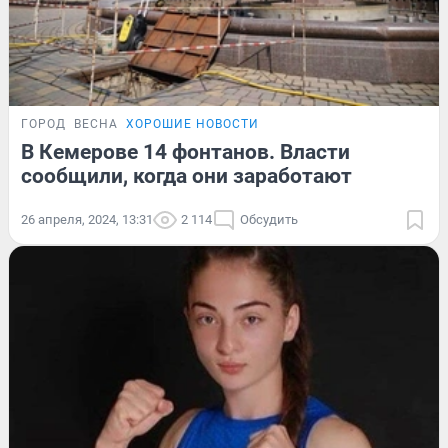
ГОРОД
ВЕСНА
ХОРОШИЕ НОВОСТИ
В Кемерове 14 фонтанов. Власти
сообщили, когда они заработают
26 апреля, 2024, 13:31
2 114
Обсудить