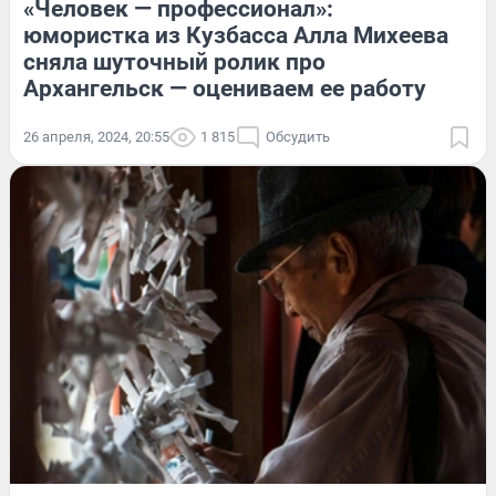
«Человек — профессионал»:
юмористка из Кузбасса Алла Михеева
сняла шуточный ролик про
Архангельск — оцениваем ее работу
26 апреля, 2024, 20:55
1 815
Обсудить