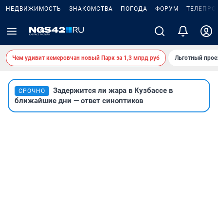
НЕДВИЖИМОСТЬ
ЗНАКОМСТВА
ПОГОДА
ФОРУМ
ТЕЛЕПРО
Чем удивит кемеровчан новый Парк за 1,3 млрд руб
Льготный прое
Задержится ли жара в Кузбассе в
СРОЧНО
ближайшие дни — ответ синоптиков