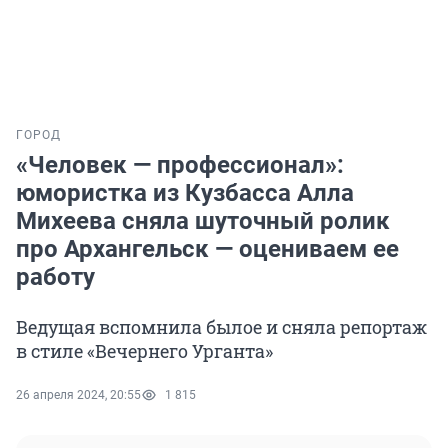
ГОРОД
«Человек — профессионал»:
юмористка из Кузбасса Алла
Михеева сняла шуточный ролик
про Архангельск — оцениваем ее
работу
Ведущая вспомнила былое и сняла репортаж
в стиле «Вечернего Урганта»
26 апреля 2024, 20:55
1 815