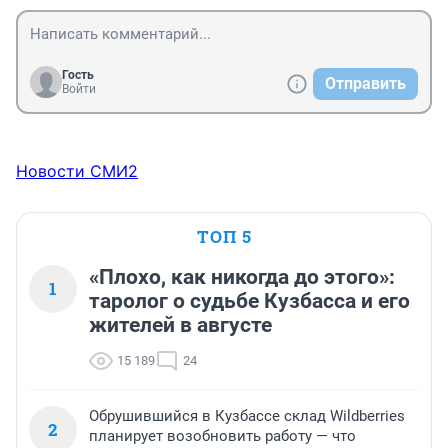
Гость
Отправить
Войти
Новости СМИ2
ТОП 5
«Плохо, как никогда до этого»:
1
таролог о судьбе Кузбасса и его
жителей в августе
15 189
24
Обрушившийся в Кузбассе склад Wildberries
2
планирует возобновить работу — что