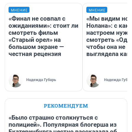
МНЕНИЕ
МНЕНИЕ
«Финал не совпал с
«Мы видим нов
ожиданиями»: стоит ли
Нолана»: с как
смотреть фильм
настроем нужн
«Старый орел» на
смотреть «Оди
большом экране —
чтобы она не
честная рецензия
выглядела как
Надежда Губарь
Надежда Губар
РЕКОМЕНДУЕМ
«Было страшно столкнуться с
полицией». Популярная блогерша из
Екатеринбурга честно рассказала об