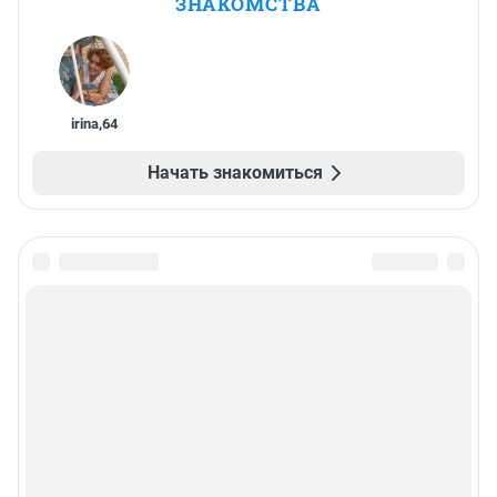
ЗНАКОМСТВА
irina
,
64
Начать знакомиться