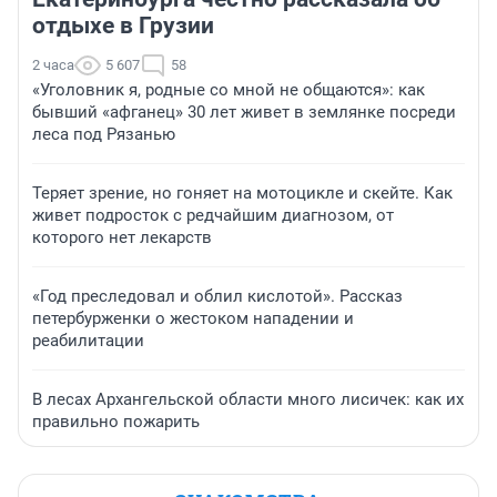
отдыхе в Грузии
2 часа
5 607
58
«Уголовник я, родные со мной не общаются»: как
бывший «афганец» 30 лет живет в землянке посреди
леса под Рязанью
Теряет зрение, но гоняет на мотоцикле и скейте. Как
живет подросток с редчайшим диагнозом, от
которого нет лекарств
«Год преследовал и облил кислотой». Рассказ
петербурженки о жестоком нападении и
реабилитации
В лесах Архангельской области много лисичек: как их
правильно пожарить