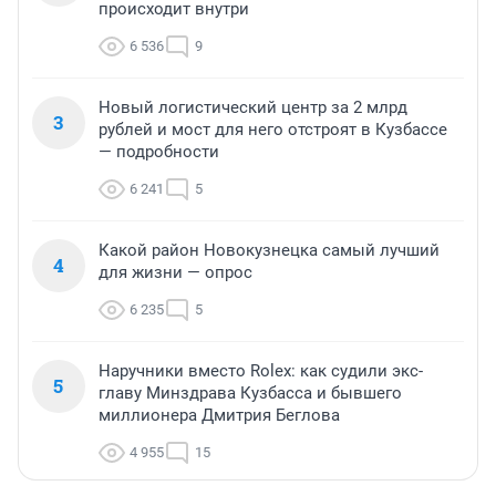
происходит внутри
6 536
9
Новый логистический центр за 2 млрд
3
рублей и мост для него отстроят в Кузбассе
— подробности
6 241
5
Какой район Новокузнецка самый лучший
4
для жизни — опрос
6 235
5
Наручники вместо Rolex: как судили экс-
5
главу Минздрава Кузбасса и бывшего
миллионера Дмитрия Беглова
4 955
15