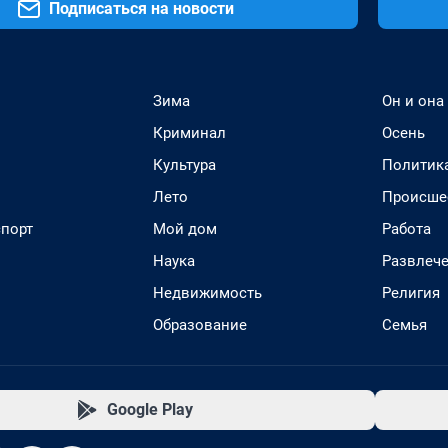
Подписаться на новости
Зима
Он и она
Криминал
Осень
Культура
Политик
Лето
Происше
спорт
Мой дом
Работа
Наука
Развлеч
Недвижимость
Религия
Образование
Семья
Google Play