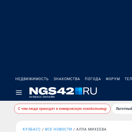
НЕДВИЖИМОСТЬ
ЗНАКОМСТВА
ПОГОДА
ФОРУМ
ТЕ
С чем люди приходят в кемеровскую психбольницу
Льготный
КУЗБАСС
ВСЕ НОВОСТИ
АЛЛА МИХЕЕВА