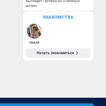
выглядит Пуговка из «Папиных
дочек»
ЗНАКОМСТВА
irina
,
64
Начать знакомиться