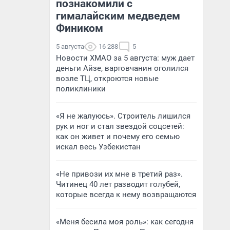
познакомили с
гималайским медведем
Фиником
5 августа
16 288
5
Новости ХМАО за 5 августа: муж дает
деньги Айзе, вартовчанин оголился
возле ТЦ, откроются новые
поликлиники
«Я не жалуюсь». Строитель лишился
рук и ног и стал звездой соцсетей:
как он живет и почему его семью
искал весь Узбекистан
«Не привози их мне в третий раз».
Читинец 40 лет разводит голубей,
которые всегда к нему возвращаются
«Меня бесила моя роль»: как сегодня