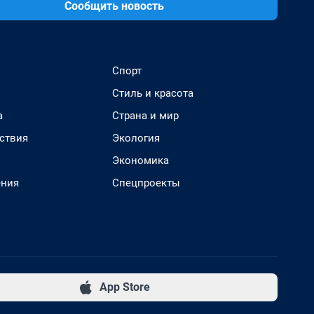
Сообщить новость
Спорт
Стиль и красота
а
Страна и мир
ствия
Экология
Экономика
ения
Спецпроекты
App Store