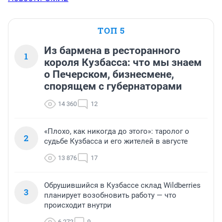
ТОП 5
Из бармена в ресторанного
1
короля Кузбасса: что мы знаем
о Печерском, бизнесмене,
спорящем с губернаторами
14 360
12
«Плохо, как никогда до этого»: таролог о
2
судьбе Кузбасса и его жителей в августе
13 876
17
Обрушившийся в Кузбассе склад Wildberries
3
планирует возобновить работу — что
происходит внутри
6 272
9