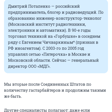
Дмитрий Потапенко — российский
предприниматель, блогер и радиоведущий. По
образованию инженер-конструктор-технолог
(Московский институт радиотехники,
электроники и автоматики). В 90-е годы
торговал техникой на «Горбушке» в соседнем
ряду с Евгением Чичваркиным* (признан в
РФ иноагентом). С 2003-го по 2005 год
управлял сетью «Пятерочка» в Москве и
Московской области. Сейчас — генеральный
директор ООО «МДГ».
Мы вторые после Соединенных Штатов по
количеству гастарбайтеров и продолжим такими
же быть.
Другие специалисты полагают: даже если