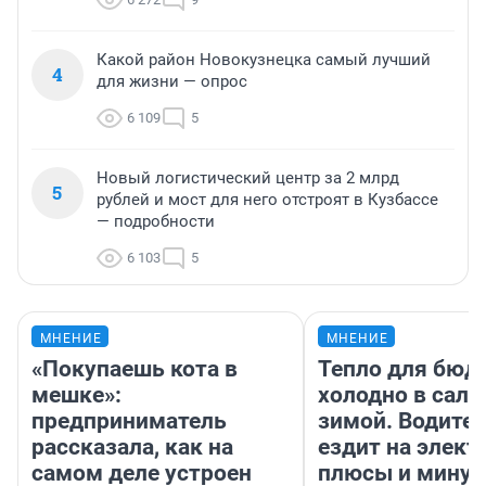
Какой район Новокузнецка самый лучший
4
для жизни — опрос
6 109
5
Новый логистический центр за 2 млрд
5
рублей и мост для него отстроят в Кузбассе
— подробности
6 103
5
МНЕНИЕ
МНЕНИЕ
«Покупаешь кота в
Тепло для бюд
мешке»:
холодно в сало
предприниматель
зимой. Водител
рассказала, как на
ездит на элект
самом деле устроен
плюсы и мину