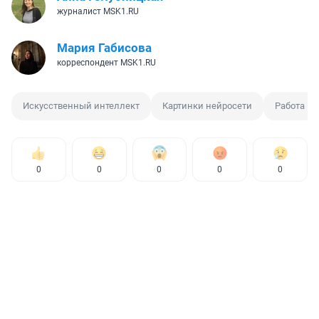
журналист MSK1.RU
Мария Габисова
корреспондент MSK1.RU
Искусственный интеллект
Картинки нейросети
Работа
0
0
0
0
0