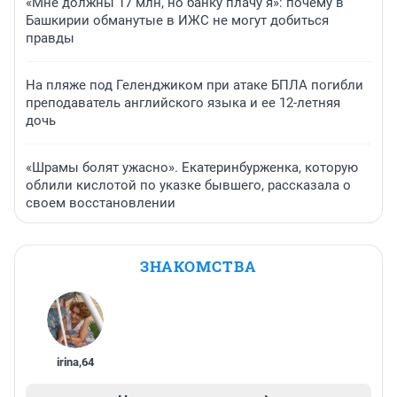
«Мне должны 17 млн, но банку плачу я»: почему в
Башкирии обманутые в ИЖС не могут добиться
правды
На пляже под Геленджиком при атаке БПЛА погибли
преподаватель английского языка и ее 12-летняя
дочь
«Шрамы болят ужасно». Екатеринбурженка, которую
облили кислотой по указке бывшего, рассказала о
своем восстановлении
ЗНАКОМСТВА
irina
,
64