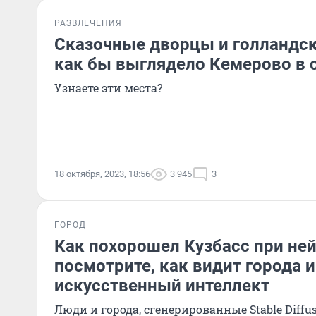
РАЗВЛЕЧЕНИЯ
Сказочные дворцы и голландск
как бы выглядело Кемерово в 
Узнаете эти места?
18 октября, 2023, 18:56
3 945
3
ГОРОД
Как похорошел Кузбасс при ней
посмотрите, как видит города 
искусственный интеллект
Люди и города, сгенерированные Stable Diffu