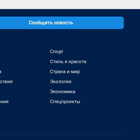
Сообщить новость
Спорт
Стиль и красота
а
Страна и мир
ствия
Экология
Экономика
ения
Спецпроекты