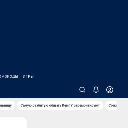
ОМОКОДЫ
ИГРЫ
ольницу
Самую разбитую общагу КемГУ отремонтируют
Сожительни