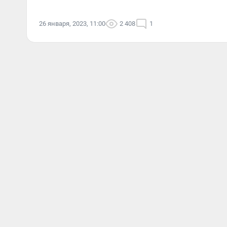
26 января, 2023, 11:00
2 408
1