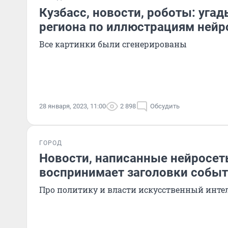
Кузбасс, новости, роботы: уга
региона по иллюстрациям нейр
Все картинки были сгенерированы
28 января, 2023, 11:00
2 898
Обсудить
ГОРОД
Новости, написанные нейросет
воспринимает заголовки событ
Про политику и власти искусственный интел