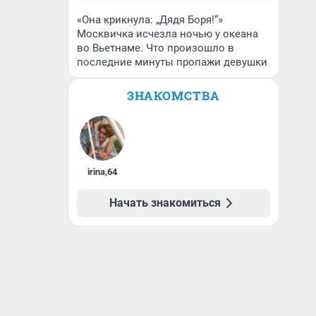
«Она крикнула: „Дядя Боря!“»
Москвичка исчезла ночью у океана
во Вьетнаме. Что произошло в
последние минуты пропажи девушки
ЗНАКОМСТВА
irina
,
64
Начать знакомиться