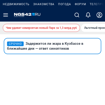
НЕДВИЖИМОСТЬ
ЗНАКОМСТВА
ПОГОДА
ФОРУМ
ТЕЛЕПРО
Чем удивит кемеровчан новый Парк за 1,3 млрд руб
Льготный прое
Задержится ли жара в Кузбассе в
СРОЧНО
ближайшие дни — ответ синоптиков