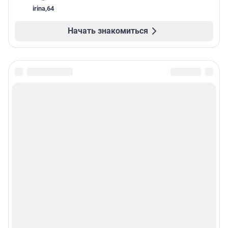
irina
,
64
Начать знакомиться