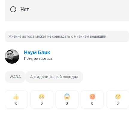
Нет
Мнение автора может не совпадать с мнением редакции
Наум Блик
Поэт, рэп-артист
WADA
Антидопинговый скандал
0
0
0
0
0