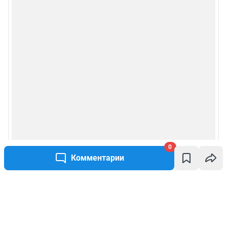
0
Комментарии
Написать комментарий