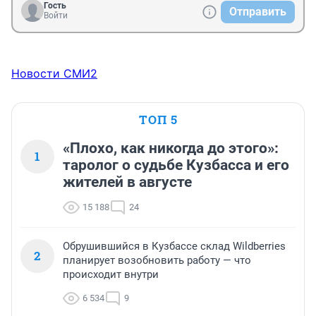
Гость
Отправить
Войти
Новости СМИ2
ТОП 5
«Плохо, как никогда до этого»:
1
таролог о судьбе Кузбасса и его
жителей в августе
15 188
24
Обрушившийся в Кузбассе склад Wildberries
2
планирует возобновить работу — что
происходит внутри
6 534
9