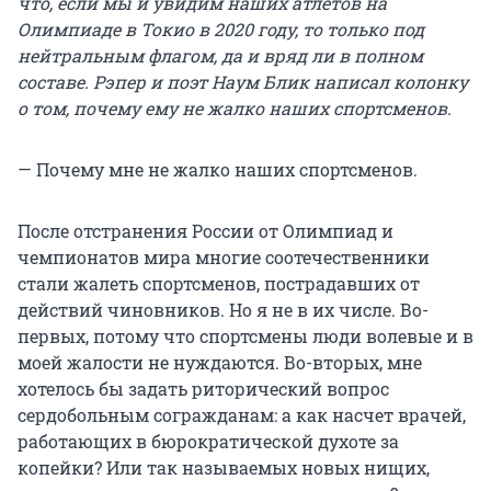
что, если мы и увидим наших атлетов на
Олимпиаде в Токио в 2020 году, то только под
нейтральным флагом, да и вряд ли в полном
составе. Рэпер и поэт Наум Блик написал колонку
о том, почему ему не жалко наших спортсменов.
— Почему мне не жалко наших спортсменов.
После отстранения России от Олимпиад и
чемпионатов мира многие соотечественники
стали жалеть спортсменов, пострадавших от
действий чиновников. Но я не в их числе. Во-
первых, потому что спортсмены люди волевые и в
моей жалости не нуждаются. Во-вторых, мне
хотелось бы задать риторический вопрос
сердобольным согражданам: а как насчет врачей,
работающих в бюрократической духоте за
копейки? Или так называемых новых нищих,