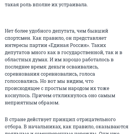
такая роль вполне их устраивала.
Нет более удобного депутата, чем бывший
спортсмен. Как правило, он представляет
интересы партии «Единая Россия». Таких
депутатов много как в государственной, так и в
областных думах. И им хорошо работалось в
последнее время: деньги осваивались,
соревнования соревновались, голоса
голосовались. Но вот мы видим, что
происходящее с простым народом их тоже
коснулось. Причем откликнулось оно самым
неприятным образом.
В стране действует принцип отрицательного
отбора. В начальниках, как правило, оказываются
лояльные и самоуверенные невежды. Они уже