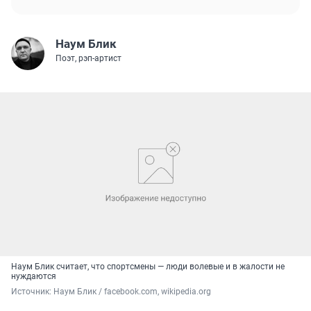
Наум Блик
Поэт, рэп-артист
Наум Блик считает, что спортсмены — люди волевые и в жалости не
нуждаются
Источник: 
Наум Блик / facebook.com, wikipedia.org