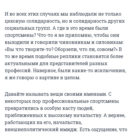
И во всех этих случаях мы наблюдали не только
цеховую солидарность, но и солидарность других
социальных групп. А где в это время были
спортсмены? Что-то я не припомню, чтобы они
выходили и говорили чиновникам и силовикам:
«Вы что творите-то? Оборзели, что ли, совсем?» В
то же время подобные реплики становятся более
актуальными для представителей разных
профессий. Наверное, были какие-то исключения,
я же говорю о картине в целом.
Давайте называть вещи своими именами. С
некоторых пор профессиональные спортсмены
превратились в особую касту людей,
приближенных к высокому начальству. А вернее,
работающих на его, начальства,
внешнеполитический имидж. Есть ощущение, что