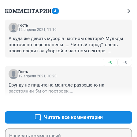
КОММЕНТАРИИ
4
Гость
12 апреля 2021, 11:10
А куда же девать мусор в частном секторе? Мульды 
постоянно переполнены..... Чистый город"" очень 
плохо следит за уборкой в частном секторе.....
+0
–0
Гость
12 апреля 2021, 10:20
Ерунду не пишите,на мангале разрешено на 
расстоянии 5м от построек....
+0
–0
Читать все комментарии