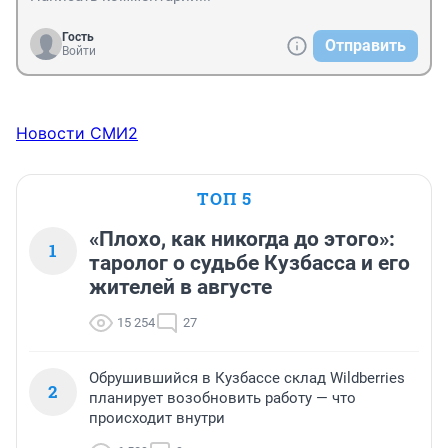
Гость
Отправить
Войти
Новости СМИ2
ТОП 5
«Плохо, как никогда до этого»:
1
таролог о судьбе Кузбасса и его
жителей в августе
15 254
27
Обрушившийся в Кузбассе склад Wildberries
2
планирует возобновить работу — что
происходит внутри