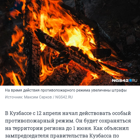
На время действия противопожарного режима увеличены штрафы
Источник: 
Максим Серков / NGS42.RU
В Кузбассе с 12 апреля начал действовать особый
противопожарный режим. Он будет сохраняться
на территории региона до 1 июня. Как объяснил
зампредседателя правительства Кузбасса по