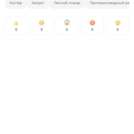
Костер
Запрет
Лесной пожар
Противопожарный реж
0
0
0
0
0