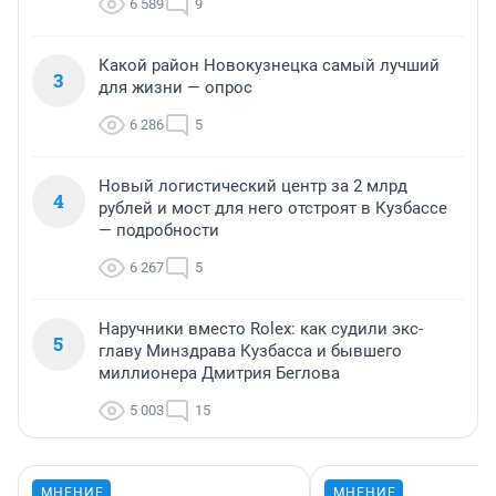
6 589
9
Какой район Новокузнецка самый лучший
3
для жизни — опрос
6 286
5
Новый логистический центр за 2 млрд
4
рублей и мост для него отстроят в Кузбассе
— подробности
6 267
5
Наручники вместо Rolex: как судили экс-
5
главу Минздрава Кузбасса и бывшего
миллионера Дмитрия Беглова
5 003
15
МНЕНИЕ
МНЕНИЕ