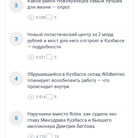
Какой район Новокузнецка самый лучший
2
для жизни — опрос
6 038
5
Новый логистический центр за 2 млрд
3
рублей и мост для него отстроят в Кузбассе
— подробности
6 021
5
Обрушившийся в Кузбассе склад Wildberries
4
планирует возобновить работу — что
происходит внутри
5 814
9
Наручники вместо Rolex: как судили экс-
5
главу Минздрава Кузбасса и бывшего
миллионера Дмитрия Беглова
4 710
15