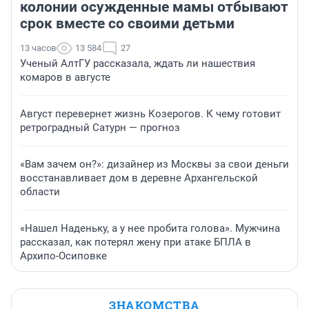
колонии осужденные мамы отбывают
срок вместе со своими детьми
13 часов
13 584
27
Ученый АлтГУ рассказала, ждать ли нашествия
комаров в августе
Август перевернет жизнь Козерогов. К чему готовит
ретроградный Сатурн — прогноз
«Вам зачем он?»: дизайнер из Москвы за свои деньги
восстанавливает дом в деревне Архангельской
области
«Нашел Наденьку, а у нее пробита голова». Мужчина
рассказал, как потерял жену при атаке БПЛА в
Архипо-Осиповке
ЗНАКОМСТВА