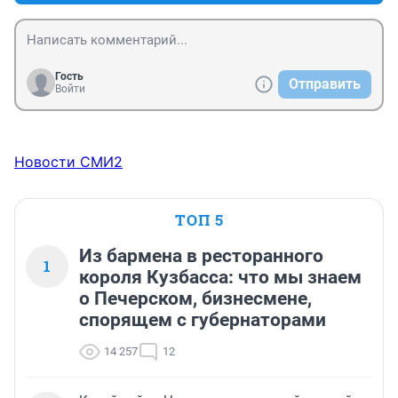
Гость
Отправить
Войти
Новости СМИ2
ТОП 5
Из бармена в ресторанного
1
короля Кузбасса: что мы знаем
о Печерском, бизнесмене,
спорящем с губернаторами
14 257
12