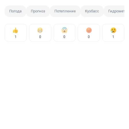
Погода
Прогноз
Потепление
Кузбасс
Гидрометц
1
0
0
0
1