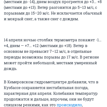
(местами до -14), днем воздух прогреется до +3… +8
(местами до +13). Ветер разгонится до 5–13 м/с, с
порывами до 15–20 м/с. Не исключается обычный
и мокрый снег, а также снег с дождем.
14 апреля ночью столбик термометра покажет -1…
+4, днем — +7… +12 (местами до +18). Ветер в
основном не превысит 7–12 м/с, в отдельные
периоды возможны порывы до 17 м/с. В регионе
может пройти небольшой, местами умеренный
дождь.
В Кемеровском гидрометцентре добавили, что в
Кузбассе сохраняется нестабильная погода,
характерная для апреля. Колебания температур
продолжатся и дальше, впрочем, они не будут
слишком резкими, как это
происходило
,