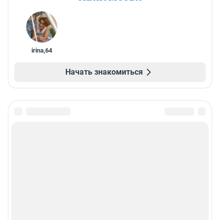
irina
,
64
Начать знакомиться