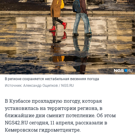
В регионе сохраняется нестабильная весенняя погода
Источник: 
Александр Ощепков / NGS.RU
В Кузбассе прохладную погоду, которая
установилась на территории региона, в
ближайшие дни сменит потепление. Об этом
NGS42.RU сегодня, 11 апреля, рассказали в
Кемеровском гидрометцентре.