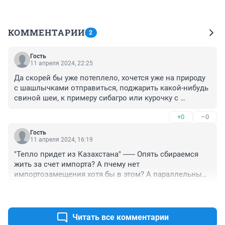
КОММЕНТАРИИ
2
Гость
11 апреля 2024, 22:25
Да скорей бы уже потеплело, хочется уже на природу 
с шашлычками отправиться, поджарить какой-нибудь 
свиной шеи, к примеру сибагро или курочку с 
зажаристой корочкой.
+0
–0
Гость
11 апреля 2024, 16:19
"Тепло придет из Казахстана" ------ Опять сбираемся 
жить за счет импорта? А пчему нет 
импортозамещения хотя бы в этом? А параллельный 
импорт где?
+0
–0
Читать все комментарии