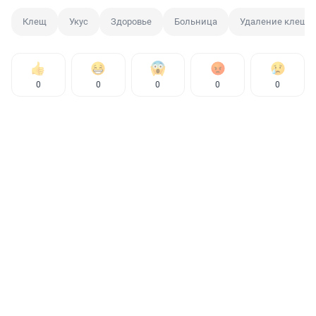
Клещ
Укус
Здоровье
Больница
Удаление клеща
0
0
0
0
0