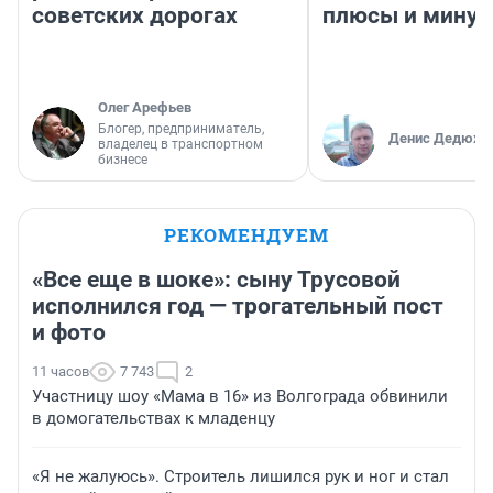
советских дорогах
плюсы и мину
Олег Арефьев
Блогер, предприниматель,
Денис Дедюхи
владелец в транспортном
бизнесе
РЕКОМЕНДУЕМ
«Все еще в шоке»: сыну Трусовой
исполнился год — трогательный пост
и фото
11 часов
7 743
2
Участницу шоу «Мама в 16» из Волгограда обвинили
в домогательствах к младенцу
«Я не жалуюсь». Строитель лишился рук и ног и стал