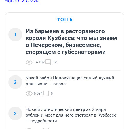
Новости СМИ2
ТОП 5
Из бармена в ресторанного
1
короля Кузбасса: что мы знаем
о Печерском, бизнесмене,
спорящем с губернаторами
14 132
12
Какой район Новокузнецка самый лучший
2
для жизни — опрос
5 934
5
Новый логистический центр за 2 млрд
3
рублей и мост для него отстроят в Кузбассе
— подробности