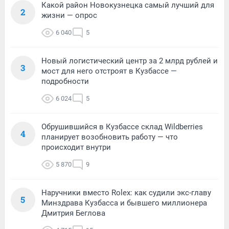
Какой район Новокузнецка самый лучший для
2
жизни — опрос
6 040
5
Новый логистический центр за 2 млрд рублей и
3
мост для него отстроят в Кузбассе —
подробности
6 024
5
Обрушившийся в Кузбассе склад Wildberries
4
планирует возобновить работу — что
происходит внутри
5 870
9
Наручники вместо Rolex: как судили экс-главу
5
Минздрава Кузбасса и бывшего миллионера
Дмитрия Беглова