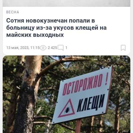
ВЕСНА
Сотня новокузнечан попали в
больницу из-за укусов клещей на
майских выходных
13 мая, 2023, 11:15
2 425
1