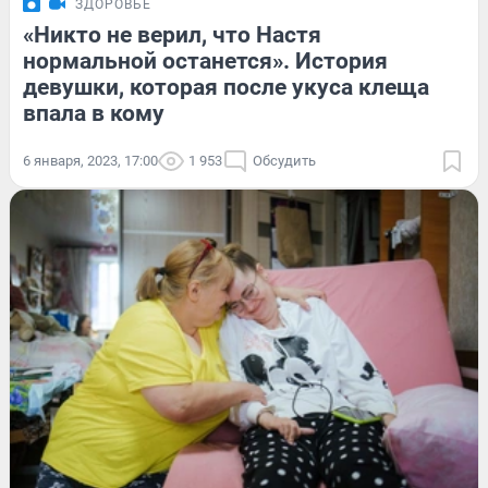
ЗДОРОВЬЕ
«Никто не верил, что Настя
нормальной останется». История
девушки, которая после укуса клеща
впала в кому
6 января, 2023, 17:00
1 953
Обсудить