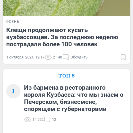
ОСЕНЬ
Клещи продолжают кусать
кузбассовцев. За последнюю неделю
пострадали более 100 человек
1 октября, 2021, 12:17
2 140
Обсудить
ТОП 5
Из бармена в ресторанного
1
короля Кузбасса: что мы знаем о
Печерском, бизнесмене,
спорящем с губернаторами
14 262
12