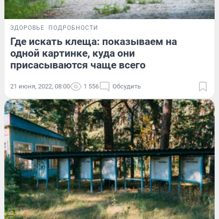
ЗДОРОВЬЕ
ПОДРОБНОСТИ
Где искать клеща: показываем на
одной картинке, куда они
присасываются чаще всего
21 июня, 2022, 08:00
1 556
Обсудить