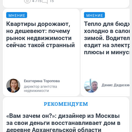
4 715
15
МНЕНИЕ
МНЕНИЕ
Квартиры дорожают,
Тепло для бюдж
но дешевеют: почему
холодно в сало
рынок недвижимости
зимой. Водитель
сейчас такой странный
ездит на электр
плюсы и минус
Екатерина Торопова
Денис Дедюхин
директор агентства
недвижимости
РЕКОМЕНДУЕМ
«Вам зачем он?»: дизайнер из Москвы
за свои деньги восстанавливает дом в
деревне Архангельской области