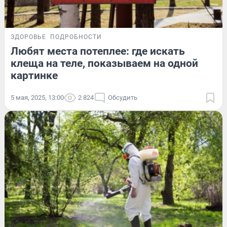
ЗДОРОВЬЕ
ПОДРОБНОСТИ
Любят места потеплее: где искать
клеща на теле, показываем на одной
картинке
5 мая, 2025, 13:00
2 824
Обсудить