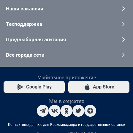
Наши вакансии
Техподдержка
Предвыборная агитация
Все города сети
Мобильное приложение
Google Play
App Store
Мы в соцсетях
Контактные данные для Роскомнадзора и государственных органов