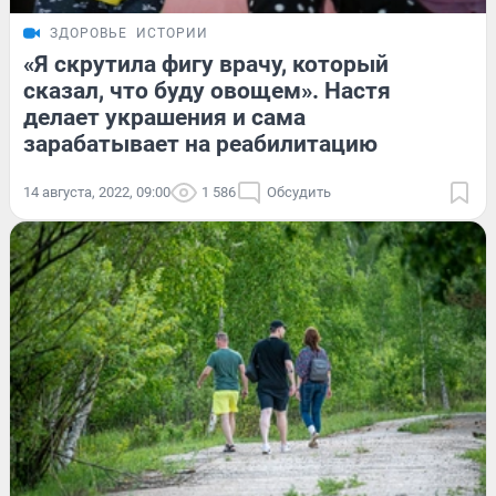
ЗДОРОВЬЕ
ИСТОРИИ
«Я скрутила фигу врачу, который
сказал, что буду овощем». Настя
делает украшения и сама
зарабатывает на реабилитацию
14 августа, 2022, 09:00
1 586
Обсудить