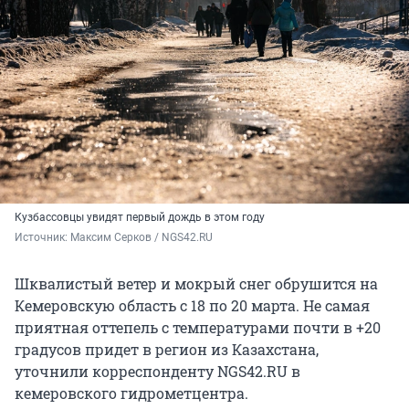
Кузбассовцы увидят первый дождь в этом году
Источник: 
Максим Серков / NGS42.RU 
Шквалистый ветер и мокрый снег обрушится на
Кемеровскую область с 18 по
20 марта
. Не самая
приятная оттепель с температурами почти в +20
градусов придет в регион из Казахстана,
уточнили корреспонденту NGS42.RU в
кемеровского гидрометцентра.