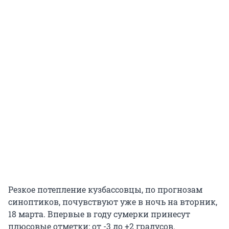
Резкое потепление кузбассовцы, по прогнозам
синоптиков, почувствуют уже в ночь на вторник,
18 марта
. Впервые в году сумерки принесут
плюсовые отметки: от -3 до +2 градусов.