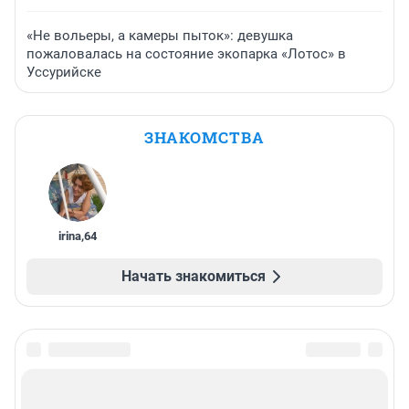
«Не вольеры, а камеры пыток»: девушка
пожаловалась на состояние экопарка «Лотос» в
Уссурийске
ЗНАКОМСТВА
irina
,
64
Начать знакомиться