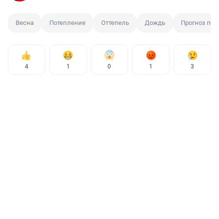
Весна
Потепление
Оттепель
Дождь
Прогноз пог
4
1
0
1
3