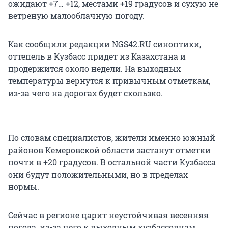
ожидают
+7… +12
, местами +19 градусов и сухую не
ветреную малооблачную погоду.
Как сообщили редакции NGS42.RU синоптики,
оттепель в Кузбасс придет из Казахстана и
продержится около недели. На выходных
температуры вернутся к привычным отметкам,
из-за чего на дорогах будет скользко.
По словам специалистов, жители именно южный
районов Кемеровской области застанут отметки
почти в +20 градусов. В остальной части Кузбасса
они будут положительными, но в пределах
нормы.
Сейчас в регионе царит неустойчивая весенняя
погода, из-за чего к выходным кузбассовцам