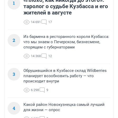
«Плохо, как никогда до этого»:
1
таролог о судьбе Кузбасса и его
жителей в августе
14 691
17
Из бармена в ресторанного короля Кузбасса:
2
что мы знаем о Печерском, бизнесмене,
спорящем с губернаторами
14 368
12
Обрушившийся в Кузбассе склад Wildberries
3
планирует возобновить работу — что
происходит внутри
6 298
9
Какой район Новокузнецка самый лучший
4
для жизни — опрос