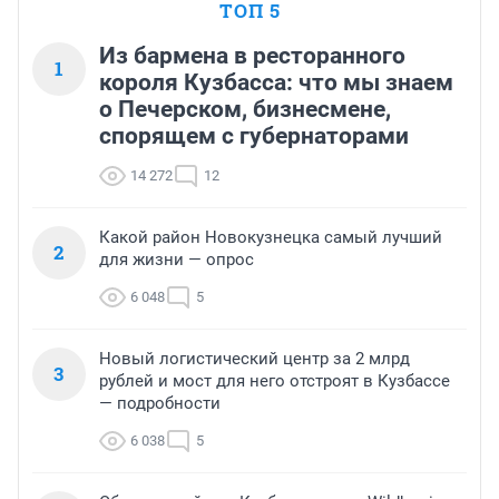
ТОП 5
Из бармена в ресторанного
1
короля Кузбасса: что мы знаем
о Печерском, бизнесмене,
спорящем с губернаторами
14 272
12
Какой район Новокузнецка самый лучший
2
для жизни — опрос
6 048
5
Новый логистический центр за 2 млрд
3
рублей и мост для него отстроят в Кузбассе
— подробности
6 038
5