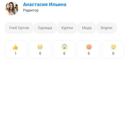
Анастасия Ильина
Редактор
Глеб Орлов
Одежда
Куртка
Мода
Bogner
1
0
0
0
0