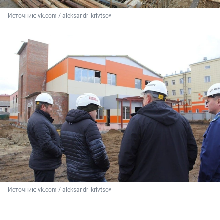
Источник: 
vk.com / aleksandr_krivtsov
Источник: 
vk.com / aleksandr_krivtsov