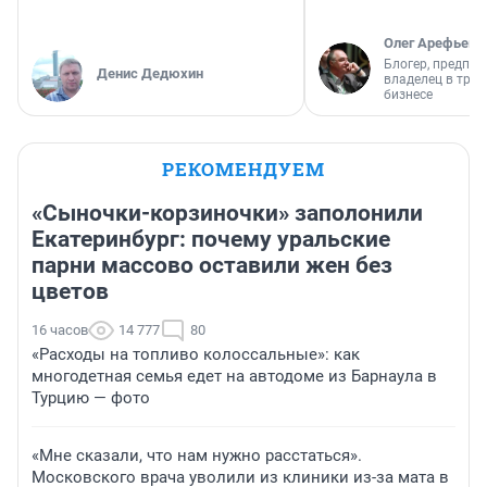
Олег Арефьев
Блогер, предпри
Денис Дедюхин
владелец в тра
бизнесе
РЕКОМЕНДУЕМ
«Сыночки-корзиночки» заполонили
Екатеринбург: почему уральские
парни массово оставили жен без
цветов
16 часов
14 777
80
«Расходы на топливо колоссальные»: как
многодетная семья едет на автодоме из Барнаула в
Турцию — фото
«Мне сказали, что нам нужно расстаться».
Московского врача уволили из клиники из-за мата в