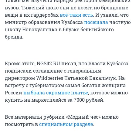
Также мы изучили наряды ректоров кемеровских
вузов. Тяжелый люкс они не носят, но брендовые
вещи в их гардеробах
всё-таки есть
. И узнали, что
министр образования Кузбасса
посещала
частную
школу Новокузнецка в блузке бельгийского
бренда.
Кроме этого, NGS42.RU писал, что власти Кузбасса
подписали соглашение с генеральным
директором Wildberries Татьяной Бакальчук. На
встречу с губернатором самая богатая женщина
России
выбрала скромное платье
, которое можно
купить на маркетплейсе за 7000 рублей.
Все материалы рубрики «Модный чёс» можно
посмотреть в
специальном разделе
.