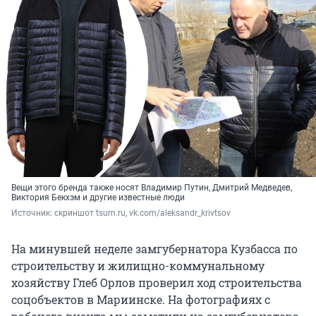
Вещи этого бренда также носят Владимир Путин, Дмитрий Медведев,
Виктория Бекхэм и другие известные люди
Источник: 
скриншот tsum.ru, vk.com/aleksandr_krivtsov
На минувшей неделе замгубернатора Кузбасса по
строительству и жилищно-коммунальному
хозяйству Глеб Орлов проверил ход строительства
соцобъектов в Мариинске. На фотографиях с