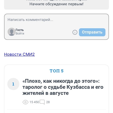
Начните обсуждение первым!
Гость
Отправить
Войти
Новости СМИ2
ТОП 5
«Плохо, как никогда до этого»:
1
таролог о судьбе Кузбасса и его
жителей в августе
15 450
28