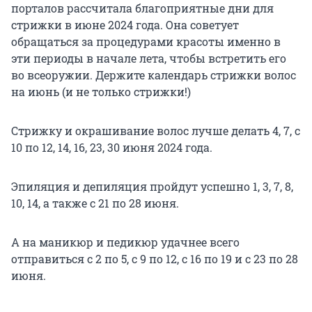
порталов рассчитала благоприятные дни для
стрижки в июне 2024 года. Она советует
обращаться за процедурами красоты именно в
эти периоды в начале лета, чтобы встретить его
во всеоружии. Держите календарь стрижки волос
на июнь (и не только стрижки!)
Стрижку и окрашивание волос лучше делать 4, 7, с
10 по 12, 14, 16, 23, 30 июня 2024 года.
Эпиляция и депиляция пройдут успешно 1, 3, 7, 8,
10, 14, а также с 21 по 28 июня.
А на маникюр и педикюр удачнее всего
отправиться с 2 по 5, с 9 по 12, с 16 по 19 и с 23 по 28
июня.