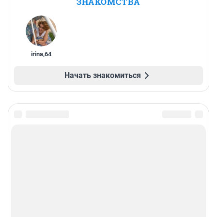
ЗНАКОМСТВА
irina
,
64
Начать знакомиться