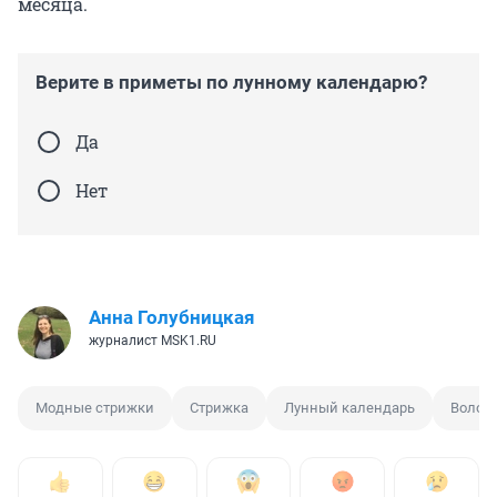
месяца.
Верите в приметы по лунному календарю?
Да
Нет
Анна Голубницкая
журналист MSK1.RU
Модные стрижки
Стрижка
Лунный календарь
Волос