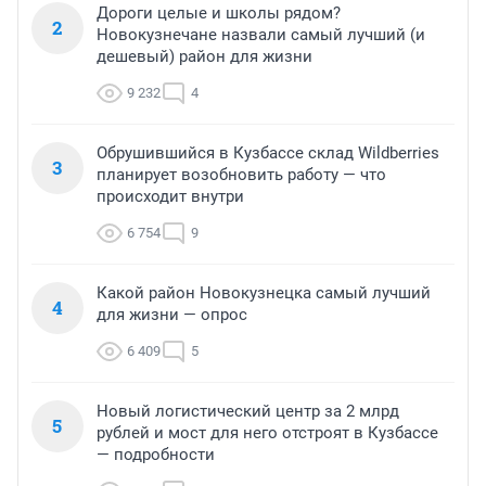
Дороги целые и школы рядом?
2
Новокузнечане назвали самый лучший (и
дешевый) район для жизни
9 232
4
Обрушившийся в Кузбассе склад Wildberries
3
планирует возобновить работу — что
происходит внутри
6 754
9
Какой район Новокузнецка самый лучший
4
для жизни — опрос
6 409
5
Новый логистический центр за 2 млрд
5
рублей и мост для него отстроят в Кузбассе
— подробности