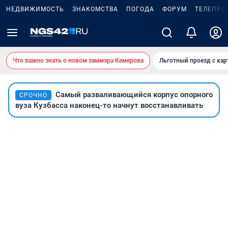
НЕДВИЖИМОСТЬ
ЗНАКОМСТВА
ПОГОДА
ФОРУМ
ТЕЛЕПРО
Что важно знать о новом заммэра Кемерова
Льготный проезд с ка
Самый разваливающийся корпус опорного
СРОЧНО
вуза Кузбасса наконец-то начнут восстанавливать