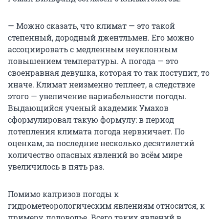
— Можно сказать, что климат — это такой
степенный, дородный джентльмен. Его можно
ассоциировать с медленным неуклонным
повышением температуры. А погода — это
своенравная девушка, которая то так поступит, то
иначе. Климат неизменно теплеет, а следствие
этого — увеличение вариабельности погоды.
Выдающийся ученый академик Умахов
сформулировал такую формулу: в период
потепления климата погода нервничает. По
оценкам, за последние несколько десятилетий
количество опасных явлений во всём мире
увеличилось в пять раз.
Помимо капризов погоды к
гидрометеорологическим явлениям относится, к
примеру, половодье. Всего таких явлений в