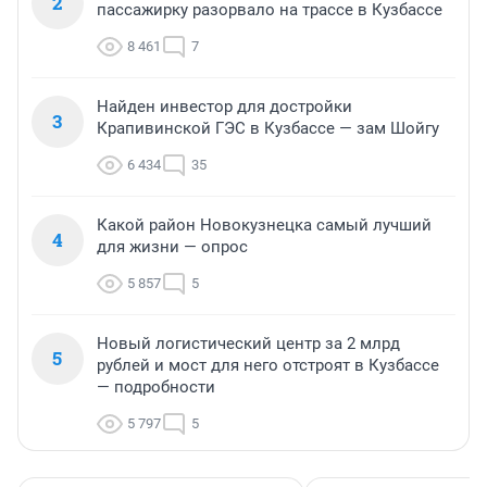
2
пассажирку разорвало на трассе в Кузбассе
8 461
7
Найден инвестор для достройки
3
Крапивинской ГЭС в Кузбассе — зам Шойгу
6 434
35
Какой район Новокузнецка самый лучший
4
для жизни — опрос
5 857
5
Новый логистический центр за 2 млрд
5
рублей и мост для него отстроят в Кузбассе
— подробности
5 797
5