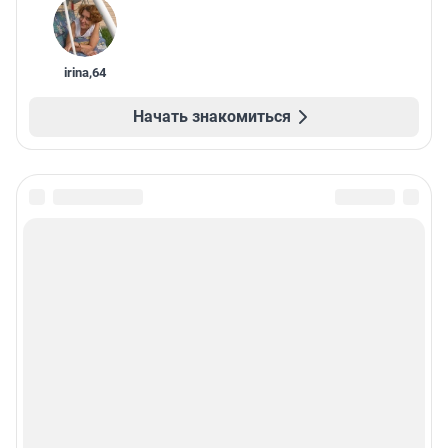
irina
,
64
Начать знакомиться