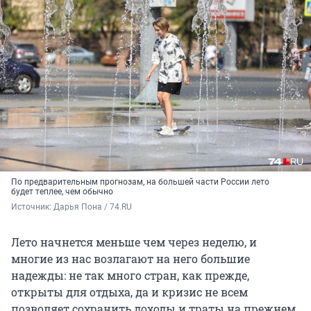
По предварительным прогнозам, на большей части России лето
будет теплее, чем обычно
Источник: 
Дарья Пона / 74.RU
Лето начнется меньше чем через неделю, и
многие из нас возлагают на него большие
надежды: не так много стран, как прежде,
открыты для отдыха, да и кризис не всем
позволяет сохранить доходы и траты на прежнем