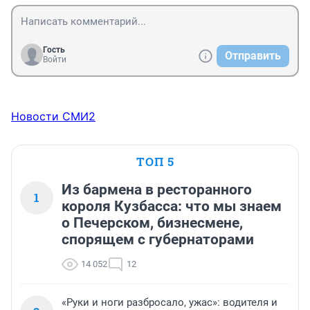
Гость
Отправить
Войти
Новости СМИ2
ТОП 5
Из бармена в ресторанного
1
короля Кузбасса: что мы знаем
о Печерском, бизнесмене,
спорящем с губернаторами
14 052
12
«Руки и ноги разбросало, ужас»: водителя и