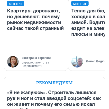
МНЕНИЕ
МНЕНИЕ
Квартиры дорожают,
Тепло для бюд
но дешевеют: почему
холодно в сало
рынок недвижимости
зимой. Водител
сейчас такой странный
ездит на элект
плюсы и мину
Екатерина Торопова
Денис Дедюхи
директор агентства
недвижимости
РЕКОМЕНДУЕМ
«Я не жалуюсь». Строитель лишился
рук и ног и стал звездой соцсетей: как
он живет и почему его семью искал