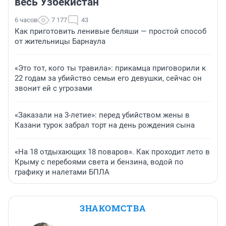
весь Узбекистан
6 часов
7 177
43
Как приготовить ленивые беляши — простой способ
от жительницы Барнаула
«Это тот, кого ты травила»: прикамца приговорили к
22 годам за убийство семьи его девушки, сейчас он
звонит ей с угрозами
«Заказали на 3-летие»: перед убийством жены в
Казани турок забрал торт на день рождения сына
«На 18 отдыхающих 18 поваров». Как проходит лето в
Крыму с перебоями света и бензина, водой по
графику и налетами БПЛА
ЗНАКОМСТВА