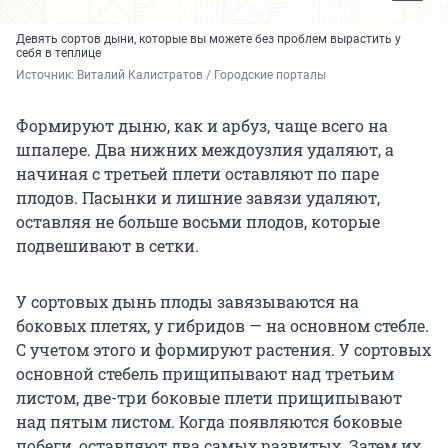
Девять сортов дыни, которые вы можете без проблем вырастить у
себя в теплице
Источник: 
Виталий Калистратов / Городские порталы
Формируют дыню, как и арбуз, чаще всего на
шпалере. Два нижних междоузлия удаляют, а
начиная с третьей плети оставляют по паре
плодов. Пасынки и лишние завязи удаляют,
оставляя не больше восьми плодов, которые
подвешивают в сетки.
У сортовых дынь плоды завязываются на
боковых плетях, у гибридов — на основном стебле.
С учетом этого и формируют растения. У сортовых
основной стебель прищипывают над третьим
листом, две-три боковые плети прищипывают
над пятым листом. Когда появляются боковые
побеги, оставляют два самых развитых. Затем их