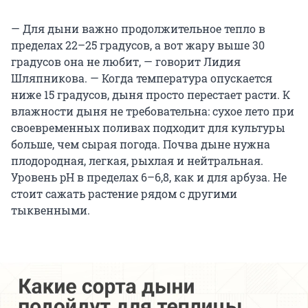
— Для дыни важно продолжительное тепло в
пределах 22–25 градусов, а вот жару выше 30
градусов она не любит, — говорит Лидия
Шляпникова. — Когда температура опускается
ниже 15 градусов, дыня просто перестает расти. К
влажности дыня не требовательна: сухое лето при
своевременных поливах подходит для культуры
больше, чем сырая погода. Почва дыне нужна
плодородная, легкая, рыхлая и нейтральная.
Уровень pH в пределах 6–6,8, как и для арбуза. Не
стоит сажать растение рядом с другими
тыквенными.