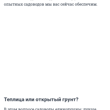
опытных садоводов мы вас сейчас обеспечим.
Теплица или открытый грунт?
В этом вопросе садоводы единодушны: лучше