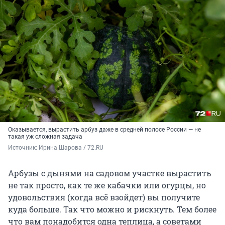
Оказывается, вырастить арбуз даже в средней полосе России — не
такая уж сложная задача
Источник: 
Ирина Шарова / 72.RU
Арбузы с дынями на садовом участке вырастить
не так просто, как те же кабачки или огурцы, но
удовольствия (когда всё взойдет) вы получите
куда больше. Так что можно и рискнуть. Тем более
что вам понадобится одна теплица, а советами