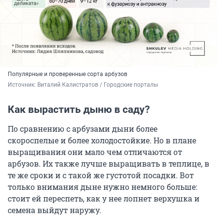
Популярные и проверенные сорта арбузов
Источник: 
Виталий Калистратов / Городские порталы
Как вырастить дыню в саду?
По сравнению с арбузами дыни более
скороспелые и более холодостойкие. Но в плане
выращивания они мало чем отличаются от
арбузов. Их также лучше выращивать в теплице, в
те же сроки и с такой же густотой посадки. Вот
только внимания дыне нужно немного больше:
стоит ей переспеть, как у нее лопнет верхушка и
семена выйдут наружу.