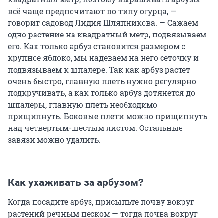
всё чаще предпочитают по типу огурца, —
говорит садовод Лидия Шляпникова. — Сажаем
одно растение на квадратный метр, подвязываем
его. Как только арбуз становится размером с
крупное яблоко, мы надеваем на него сеточку и
подвязываем к шпалере. Так как арбуз растет
очень быстро, главную плеть нужно регулярно
подкручивать, а как только арбуз дотянется до
шпалеры, главную плеть необходимо
прищипнуть. Боковые плети можно прищипнуть
над четвертым-шестым листом. Остальные
завязи можно удалить.
Как ухаживать за арбузом?
Когда посадите арбуз, присыпьте почву вокруг
растений речным песком — тогда почва вокруг