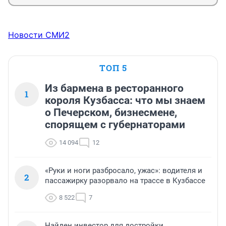
Новости СМИ2
ТОП 5
Из бармена в ресторанного
1
короля Кузбасса: что мы знаем
о Печерском, бизнесмене,
спорящем с губернаторами
14 094
12
«Руки и ноги разбросало, ужас»: водителя и
2
пассажирку разорвало на трассе в Кузбассе
8 522
7
Найден инвестор для достройки