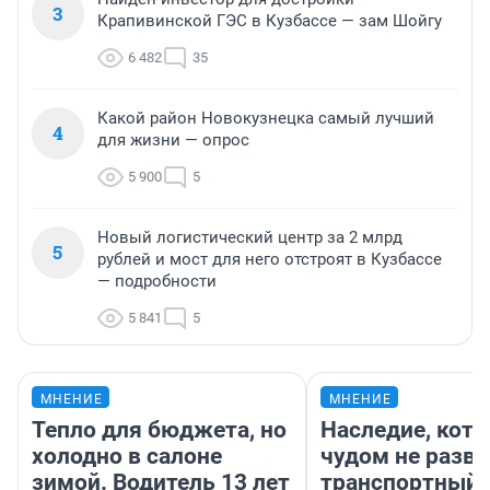
3
Крапивинской ГЭС в Кузбассе — зам Шойгу
6 482
35
Какой район Новокузнецка самый лучший
4
для жизни — опрос
5 900
5
Новый логистический центр за 2 млрд
5
рублей и мост для него отстроят в Кузбассе
— подробности
5 841
5
МНЕНИЕ
МНЕНИЕ
Тепло для бюджета, но
Наследие, кото
холодно в салоне
чудом не разва
зимой. Водитель 13 лет
транспортный 