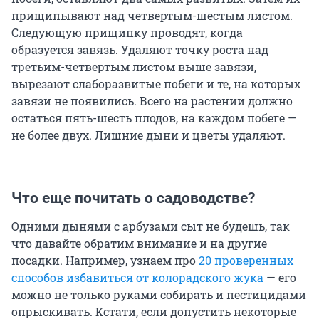
прищипывают над четвертым-шестым листом.
Следующую прищипку проводят, когда
образуется завязь. Удаляют точку роста над
третьим-четвертым листом выше завязи,
вырезают слаборазвитые побеги и те, на которых
завязи не появились. Всего на растении должно
остаться пять-шесть плодов, на каждом побеге —
не более двух. Лишние дыни и цветы удаляют.
Что еще почитать о садоводстве?
Одними дынями с арбузами сыт не будешь, так
что давайте обратим внимание и на другие
посадки. Например, узнаем про
20 проверенных
способов избавиться от колорадского жука
— его
можно не только руками собирать и пестицидами
опрыскивать. Кстати, если допустить некоторые