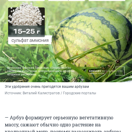
Эти удобрения очень пригодятся вашим арбузам
Источник: 
Виталий Калистратов / Городские порталы
— Арбуз формирует серьезную вегетативную
массу, сажают обычно одно растение на
квадратный метр, поэтому выращивать арбузы