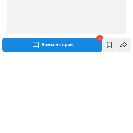
0
Комментарии
Написать комментарий