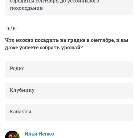
середины сентября до устойчивого
похолодания
9 / 9
Что можно посадить на грядке в сентябре, и вы
даже успеете собрать урожай?
Редис
Клубнику
Кабачки
Илья Ненко