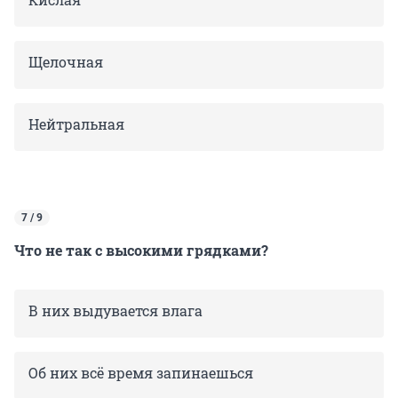
Щелочная
Нейтральная
7 / 9
Что не так с высокими грядками?
В них выдувается влага
Об них всё время запинаешься