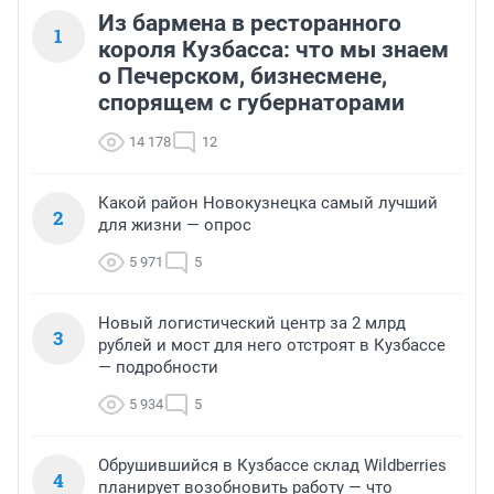
Из бармена в ресторанного
1
короля Кузбасса: что мы знаем
о Печерском, бизнесмене,
спорящем с губернаторами
14 178
12
Какой район Новокузнецка самый лучший
2
для жизни — опрос
5 971
5
Новый логистический центр за 2 млрд
3
рублей и мост для него отстроят в Кузбассе
— подробности
5 934
5
Обрушившийся в Кузбассе склад Wildberries
4
планирует возобновить работу — что