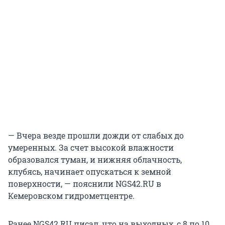
— Вчера везде прошли дожди от слабых до
умеренных. За счет высокой влажности
образовался туман, и нижняя облачность,
клубясь, начинает опускаться к земной
поверхности, — пояснили NGS42.RU в
Кемеровском гидрометцентре.
Ранее NGS42.RU писал, что на выходных, с 8 по 10