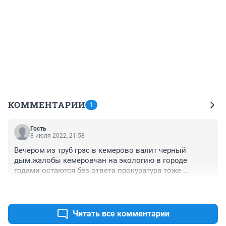
КОММЕНТАРИИ
1
Гость
8 июля 2022, 21:58
Вечером из труб грэс в кемерово валит черный 
дым.жалобы кемеровчан на экологию в городе 
годами остаются без ответа.прокуратура тоже 
пальцем не пошевелила,чтобы изменить ситуацию
+0
–0
Читать все комментарии