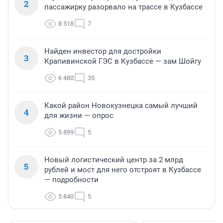
2
пассажирку разорвало на трассе в Кузбассе
8 518
7
Найден инвестор для достройки
3
Крапивинской ГЭС в Кузбассе — зам Шойгу
6 480
35
Какой район Новокузнецка самый лучший
4
для жизни — опрос
5 899
5
Новый логистический центр за 2 млрд
5
рублей и мост для него отстроят в Кузбассе
— подробности
5 840
5