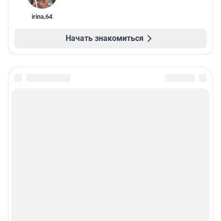
irina
,
64
Начать знакомиться