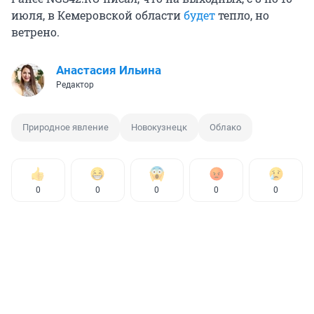
июля, в Кемеровской области
будет
тепло, но
ветрено.
Анастасия Ильина
Редактор
Природное явление
Новокузнецк
Облако
0
0
0
0
0