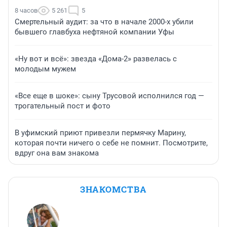
8 часов
5 261
5
Смертельный аудит: за что в начале 2000-х убили
бывшего главбуха нефтяной компании Уфы
«Ну вот и всё»: звезда «Дома-2» развелась с
молодым мужем
«Все еще в шоке»: сыну Трусовой исполнился год —
трогательный пост и фото
В уфимский приют привезли пермячку Марину,
которая почти ничего о себе не помнит. Посмотрите,
вдруг она вам знакома
ЗНАКОМСТВА