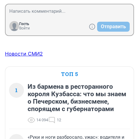
Гость
Отправить
Войти
Новости СМИ2
ТОП 5
Из бармена в ресторанного
1
короля Кузбасса: что мы знаем
о Печерском, бизнесмене,
спорящем с губернаторами
14 094
12
«Руки и ноги разбросало, ужас»: водителя и