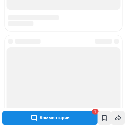
Подписаться на новости
Сообщить новость
Рубрики
Реклама на сайте
Прайс-лист
1
Комментарии
О компании