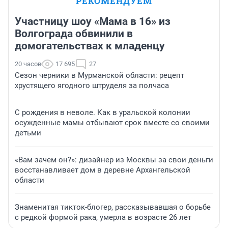
РЕКОМЕНДУЕМ
Участницу шоу «Мама в 16» из
Волгограда обвинили в
домогательствах к младенцу
20 часов
17 695
27
Сезон черники в Мурманской области: рецепт
хрустящего ягодного штруделя за полчаса
С рождения в неволе. Как в уральской колонии
осужденные мамы отбывают срок вместе со своими
детьми
«Вам зачем он?»: дизайнер из Москвы за свои деньги
восстанавливает дом в деревне Архангельской
области
Знаменитая тикток-блогер, рассказывавшая о борьбе
с редкой формой рака, умерла в возрасте 26 лет