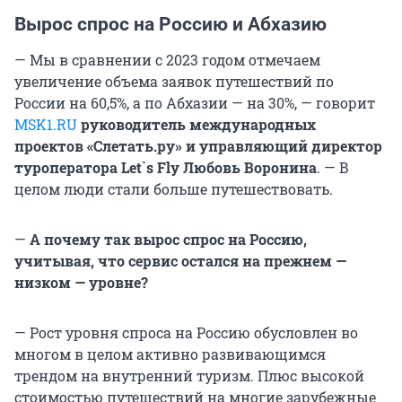
Вырос спрос на Россию и Абхазию
— Мы в сравнении с 2023 годом отмечаем
увеличение объема заявок путешествий по
России на 60,5%, а по Абхазии — на 30%, — говорит
MSK1.RU
руководитель международных
проектов «Слетать.ру» и управляющий директор
туроператора Let`s Fly Любовь Воронина
. — В
целом люди стали больше путешествовать.
—
А почему так вырос спрос на Россию,
учитывая, что сервис остался на прежнем —
низком — уровне?
— Рост уровня спроса на Россию обусловлен во
многом в целом активно развивающимся
трендом на внутренний туризм. Плюс высокой
стоимостью путешествий на многие зарубежные