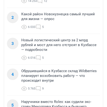
14 253
12
Какой район Новокузнецка самый лучший
2
для жизни — опрос
6 033
5
Новый логистический центр за 2 млрд
3
рублей и мост для него отстроят в Кузбассе
— подробности
6 016
5
Обрушившийся в Кузбассе склад Wildberries
4
планирует возобновить работу — что
происходит внутри
5 765
9
Наручники вместо Rolex: как судили экс-
5
главу Минздрава Кузбасса и бывшего