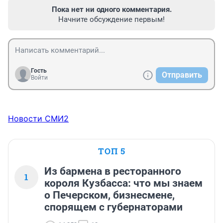
Пока нет ни одного комментария.
Начните обсуждение первым!
Гость
Отправить
Войти
Новости СМИ2
ТОП 5
Из бармена в ресторанного
1
короля Кузбасса: что мы знаем
о Печерском, бизнесмене,
спорящем с губернаторами