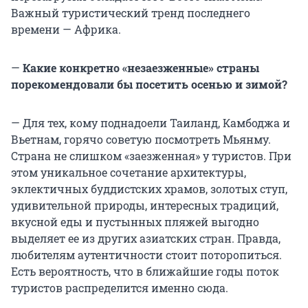
Важный туристический тренд последнего
времени — Африка.
—
Какие конкретно «незаезженные» страны
порекомендовали бы посетить осенью и зимой?
— Для тех, кому поднадоели Таиланд, Камбоджа и
Вьетнам, горячо советую посмотреть Мьянму.
Страна не слишком «заезженная» у туристов. При
этом уникальное сочетание архитектуры,
эклектичных буддистских храмов, золотых ступ,
удивительной природы, интересных традиций,
вкусной еды и пустынных пляжей выгодно
выделяет ее из других азиатских стран. Правда,
любителям аутентичности стоит поторопиться.
Есть вероятность, что в ближайшие годы поток
туристов распределится именно сюда.