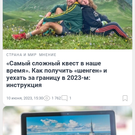
СТРАНА И МИР
МНЕНИЕ
«Самый сложный квест в наше
время». Как получить «шенген» и
уехать за границу в 2023-м:
инструкция
10 июня, 2023, 15:30
1 762
1