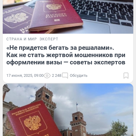
СТРАНА И МИР
ЭКСПЕРТ
«Не придется бегать за решалами».
Как не стать жертвой мошенников при
оформлении визы — советы экспертов
17 июня, 2025, 09:00
2 248
Обсудить