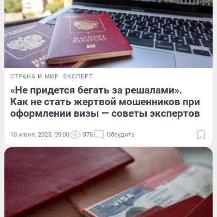
СТРАНА И МИР
ЭКСПЕРТ
«Не придется бегать за решалами».
Как не стать жертвой мошенников при
оформлении визы — советы экспертов
10 июня, 2025, 09:00
376
Обсудить