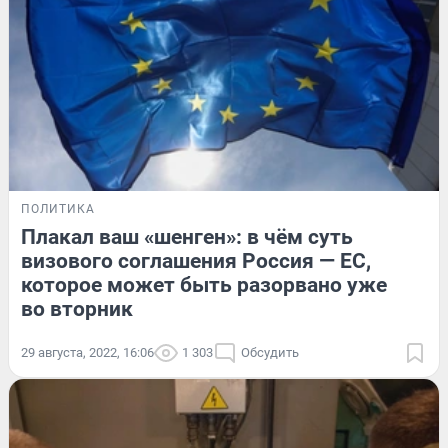
ПОЛИТИКА
Плакал ваш «шенген»: в чём суть
визового соглашения Россия — ЕС,
которое может быть разорвано уже
во вторник
29 августа, 2022, 16:06
1 303
Обсудить