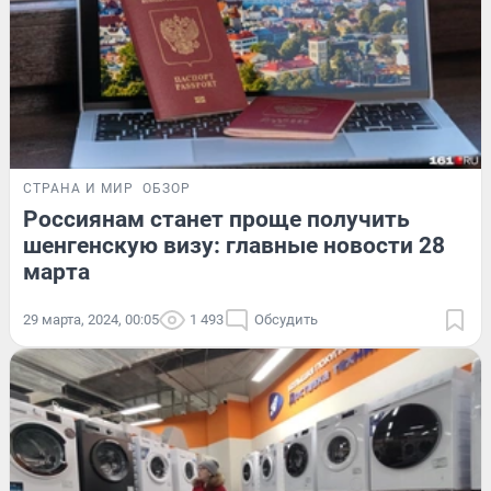
СТРАНА И МИР
ОБЗОР
Россиянам станет проще получить
шенгенскую визу: главные новости 28
марта
29 марта, 2024, 00:05
1 493
Обсудить