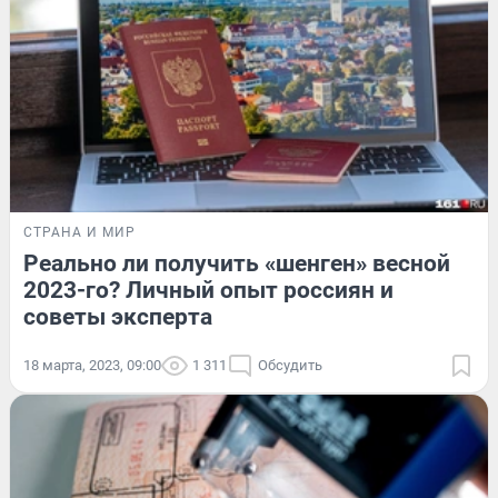
СТРАНА И МИР
Реально ли получить «шенген» весной
2023-го? Личный опыт россиян и
советы эксперта
18 марта, 2023, 09:00
1 311
Обсудить