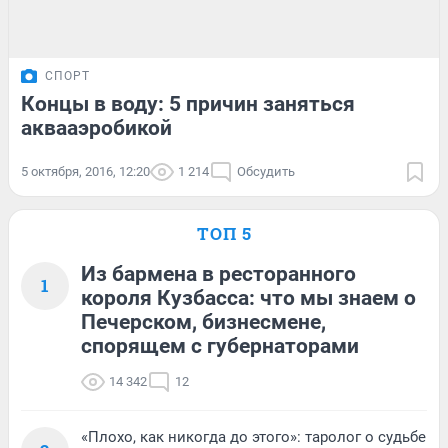
СПОРТ
Концы в воду: 5 причин заняться
аквааэробикой
5 октября, 2016, 12:20
1 214
Обсудить
ТОП 5
Из бармена в ресторанного
1
короля Кузбасса: что мы знаем о
Печерском, бизнесмене,
спорящем с губернаторами
14 342
12
«Плохо, как никогда до этого»: таролог о судьбе