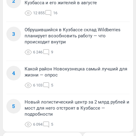
2
Кузбасса и его жителей в августе
12 855
16
Обрушившийся в Кузбассе склад Wildberries
3
планирует возобновить работу — что
происходит внутри
6 246
9
Какой район Новокузнецка самый лучший для
4
жизни — опрос
6 103
5
Новый логистический центр за 2 млрд рублей и
5
мост для него отстроят в Кузбассе —
подробности
6 094
5