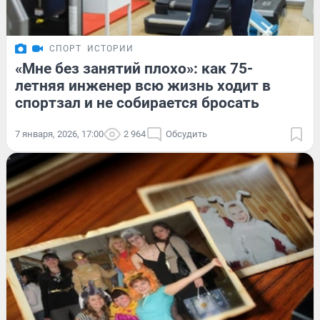
СПОРТ
ИСТОРИИ
«Мне без занятий плохо»: как 75-
летняя инженер всю жизнь ходит в
спортзал и не собирается бросать
7 января, 2026, 17:00
2 964
Обсудить