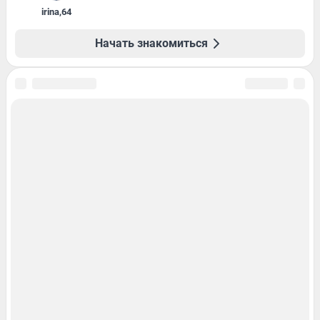
irina
,
64
Начать знакомиться