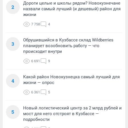
Дороги целые и школы рядом? Новокузнечане
2
назвали самый лучший (и дешевый) район для
жизни
7 758
4
Обрушившийся в Кузбассе склад Wildberries
3
планирует возобновить работу — что
происходит внутри
6 691
9
Какой район Новокузнецка самый лучший для
4
жизни — опрос
6 361
5
Новый логистический центр за 2 млрд рублей и
5
мост для него отстроят в Кузбассе —
подробности