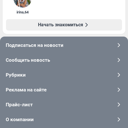
irina
,
64
Начать знакомиться
Подписаться на новости
Сообщить новость
Рубрики
Реклама на сайте
Прайс-лист
О компании