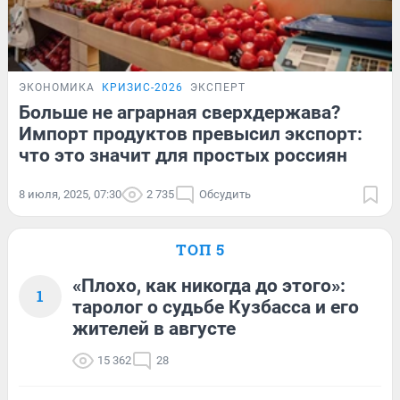
ЭКОНОМИКА
КРИЗИС-2026
ЭКСПЕРТ
Больше не аграрная сверхдержава?
Импорт продуктов превысил экспорт:
что это значит для простых россиян
8 июля, 2025, 07:30
2 735
Обсудить
ТОП 5
«Плохо, как никогда до этого»:
1
таролог о судьбе Кузбасса и его
жителей в августе
15 362
28