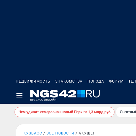
НЕДВИЖИМОСТЬ
ЗНАКОМСТВА
ПОГОДА
ФОРУМ
ТЕ
Чем удивит кемеровчан новый Парк за 1,3 млрд руб
Льготный
КУЗБАСС
ВСЕ НОВОСТИ
АКУШЕР