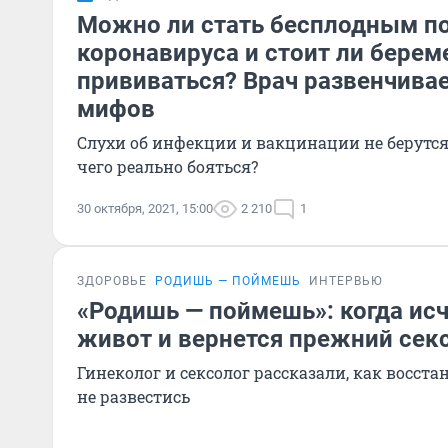
Можно ли стать бесплодным п
коронавируса и стоит ли бере
прививаться? Врач развенчивае
мифов
Слухи об инфекции и вакцинации не берутся 
чего реально бояться?
30 октября, 2021, 15:00
2 210
1
ЗДОРОВЬЕ
РОДИШЬ — ПОЙМЕШЬ
ИНТЕРВЬЮ
«Родишь — поймешь»: когда ис
живот и вернется прежний сек
Гинеколог и сексолог рассказали, как восста
не развестись