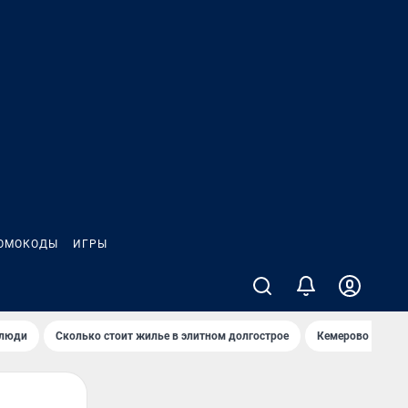
ОМОКОДЫ
ИГРЫ
 люди
Сколько стоит жилье в элитном долгострое
Кемерово — лучш