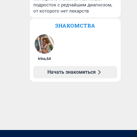
подросток с редчайшим диагнозом,
от которого нет лекарств
ЗНАКОМСТВА
irina
,
64
Начать знакомиться