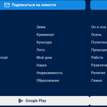
Подписаться на новости
Зима
Он и она
Криминал
Осень
Культура
Политик
Лето
Происше
спорт
Мой дом
Работа
Наука
Развлеч
Недвижимость
Религия
Образование
Семья
Google Play