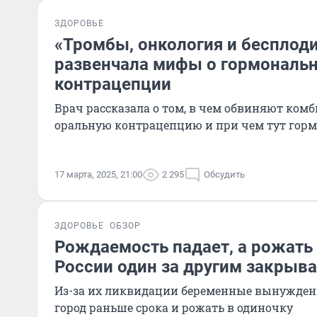
ЗДОРОВЬЕ
«Тромбы, онкология и бесплоди
развенчала мифы о гормональ
контрацепции
Врач рассказала о том, в чем обвиняют ко
оральную контрацепцию и при чем тут гор
17 марта, 2025, 21:00
2 295
Обсудить
ЗДОРОВЬЕ
ОБЗОР
Рождаемость падает, а рожать 
России один за другим закрыв
Из-за их ликвидации беременные вынуждены
город раньше срока и рожать в одиночку