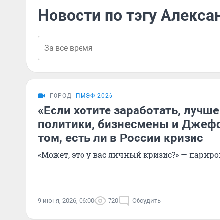
Новости по тэгу Алекса
ГОРОД
ПМЭФ-2026
«Если хотите заработать, лучше
политики, бизнесмены и Джеф
том, есть ли в России кризис
«Может, это у вас личный кризис?» — парир
9 июня, 2026, 06:00
720
Обсудить