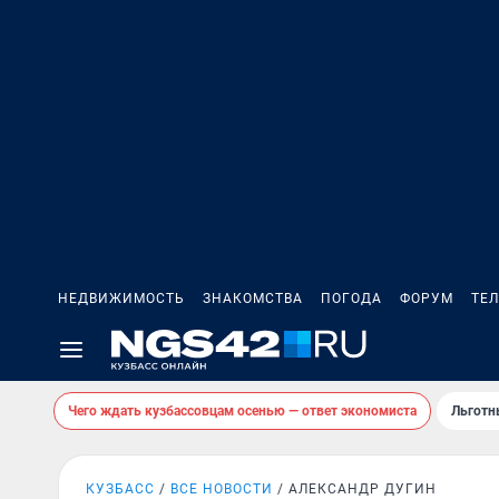
НЕДВИЖИМОСТЬ
ЗНАКОМСТВА
ПОГОДА
ФОРУМ
ТЕ
Чего ждать кузбассовцам осенью — ответ экономиста
Льготн
КУЗБАСС
ВСЕ НОВОСТИ
АЛЕКСАНДР ДУГИН