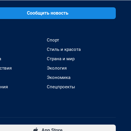
Сообщить новость
Спорт
Стиль и красота
а
Страна и мир
ствия
Экология
Экономика
ения
Спецпроекты
App Store