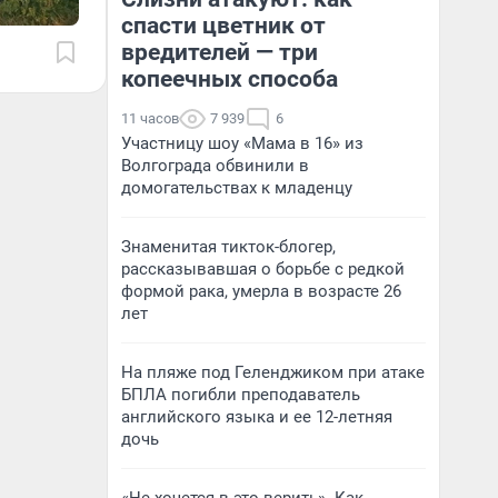
спасти цветник от
вредителей — три
копеечных способа
11 часов
7 939
6
Участницу шоу «Мама в 16» из
Волгограда обвинили в
домогательствах к младенцу
Знаменитая тикток-блогер,
рассказывавшая о борьбе с редкой
формой рака, умерла в возрасте 26
лет
На пляже под Геленджиком при атаке
БПЛА погибли преподаватель
английского языка и ее 12-летняя
дочь