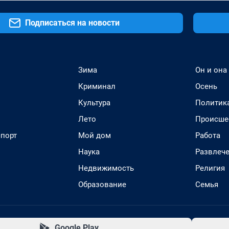
Подписаться на новости
Зима
Он и она
Криминал
Осень
Культура
Политик
Лето
Происше
спорт
Мой дом
Работа
Наука
Развлеч
Недвижимость
Религия
Образование
Семья
Google Play