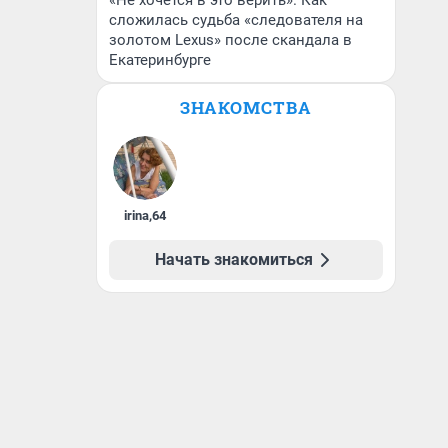
«Не хочется в это верить». Как
сложилась судьба «следователя на
золотом Lexus» после скандала в
Екатеринбурге
ЗНАКОМСТВА
irina
,
64
Начать знакомиться