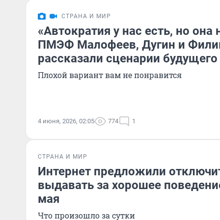
СТРАНА И МИР
«Автократия у нас есть, но она 
ПМЭФ Малофеев, Дугин и Фил
рассказали сценарии будущего
Плохой вариант вам не понравится
4 июня, 2026, 02:05
774
1
СТРАНА И МИР
Интернет предложили отключит
выдавать за хорошее поведение
мая
Что произошло за сутки