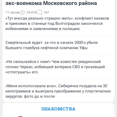
экс-военкома Московского района
11 часов
18 418
161
«Тут иногда реально страшно жить»: конфликт казаков
и приезжих в станице под Волгоградом закончился
избиениями и заявлениями в полицию
Смертельный аудит: за что в начале 2000-х убили
бывшего главбуха нефтяной компании Уфы
«Не связывайся с ним!» Чем известен ревдинский
гопник Черкас, избивший ветерана СВО и грозивший
«отпетушить» его
«Меня исполосовали всю». Сибирячка похудела на 30
килограммов и выиграла преображение у пластических
хирургов: фото до и после
ЗНАКОМСТВА