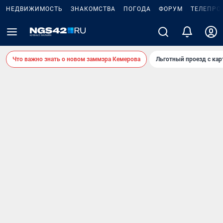
НЕДВИЖИМОСТЬ
ЗНАКОМСТВА
ПОГОДА
ФОРУМ
ТЕЛЕПРО
Что важно знать о новом заммэра Кемерова
Льготный проезд с ка