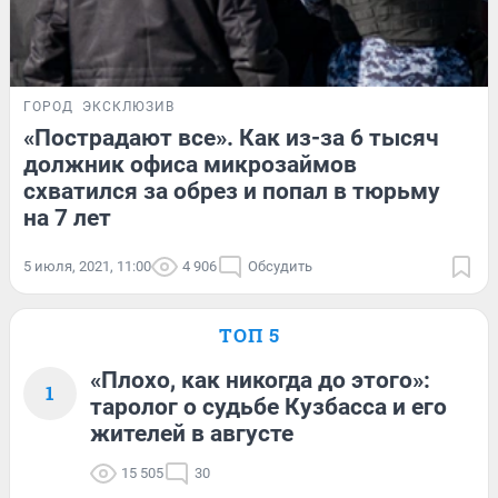
ГОРОД
ЭКСКЛЮЗИВ
«Пострадают все». Как из-за 6 тысяч
должник офиса микрозаймов
схватился за обрез и попал в тюрьму
на 7 лет
5 июля, 2021, 11:00
4 906
Обсудить
ТОП 5
«Плохо, как никогда до этого»:
1
таролог о судьбе Кузбасса и его
жителей в августе
15 505
30