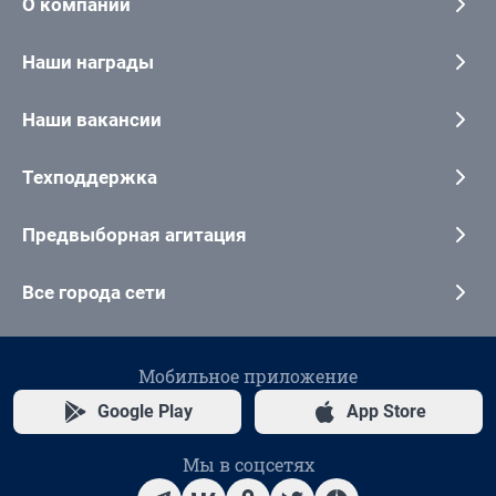
О компании
Наши награды
Наши вакансии
Техподдержка
Предвыборная агитация
Все города сети
Мобильное приложение
Google Play
App Store
Мы в соцсетях