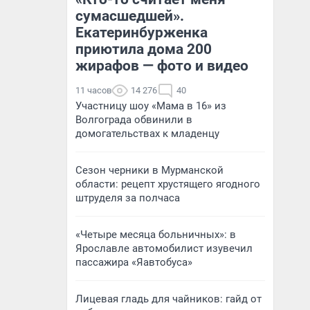
сумасшедшей».
Екатеринбурженка
приютила дома 200
жирафов — фото и видео
11 часов
14 276
40
Участницу шоу «Мама в 16» из
Волгограда обвинили в
домогательствах к младенцу
Сезон черники в Мурманской
области: рецепт хрустящего ягодного
штруделя за полчаса
«Четыре месяца больничных»: в
Ярославле автомобилист изувечил
пассажира «Яавтобуса»
Лицевая гладь для чайников: гайд от