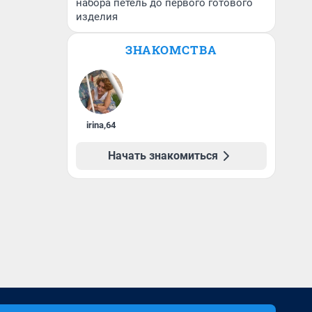
набора петель до первого готового
изделия
ЗНАКОМСТВА
irina
,
64
Начать знакомиться