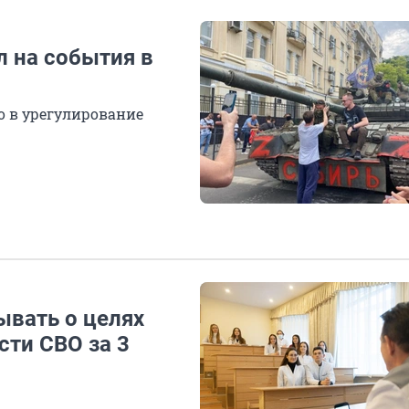
л на события в
 в урегулирование
ывать о целях
сти СВО за 3