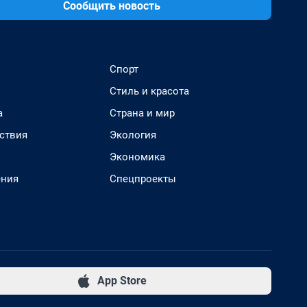
Сообщить новость
Спорт
Стиль и красота
а
Страна и мир
ствия
Экология
Экономика
ения
Спецпроекты
App Store