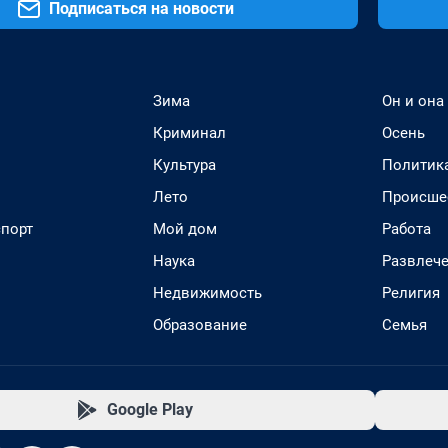
Подписаться на новости
Зима
Он и она
Криминал
Осень
Культура
Политик
Лето
Происше
спорт
Мой дом
Работа
Наука
Развлеч
Недвижимость
Религия
Образование
Семья
Google Play