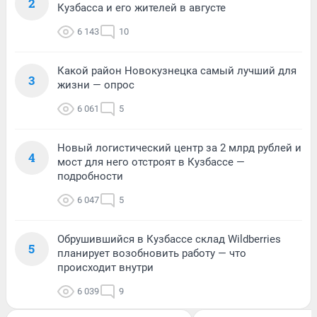
2
Кузбасса и его жителей в августе
6 143
10
Какой район Новокузнецка самый лучший для
3
жизни — опрос
6 061
5
Новый логистический центр за 2 млрд рублей и
4
мост для него отстроят в Кузбассе —
подробности
6 047
5
Обрушившийся в Кузбассе склад Wildberries
5
планирует возобновить работу — что
происходит внутри
6 039
9