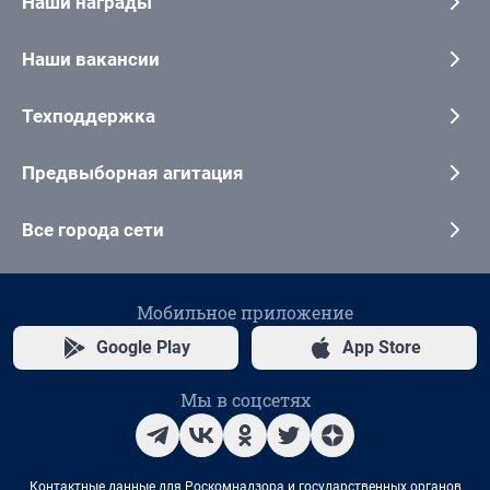
Наши награды
Наши вакансии
Техподдержка
Предвыборная агитация
Все города сети
Мобильное приложение
Google Play
App Store
Мы в соцсетях
Контактные данные для Роскомнадзора и государственных органов