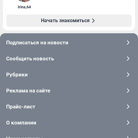
irina
,
64
Начать знакомиться
Подписаться на новости
Сообщить новость
Рубрики
Реклама на сайте
Прайс-лист
О компании