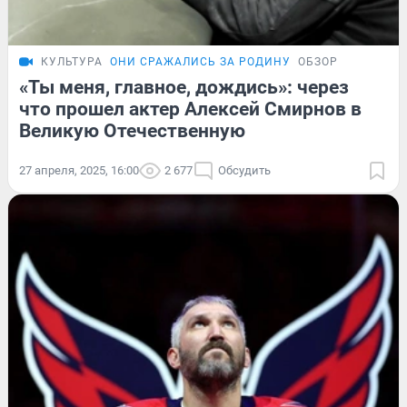
КУЛЬТУРА
ОНИ СРАЖАЛИСЬ ЗА РОДИНУ
ОБЗОР
«Ты меня, главное, дождись»: через
что прошел актер Алексей Смирнов в
Великую Отечественную
27 апреля, 2025, 16:00
2 677
Обсудить