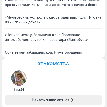
«Мне сказали, что нам нужно расстаться». Московского
врача уволили из клиники из-за мата в личном блоге
«Меня бесила моя роль»: как сегодня выглядит Пуговка
из «Папиных дочек»
«Четыре месяца больничных»: в Ярославле
автомобилист изувечил пассажира «Яавтобуса»
Соль земли забайкальской. Нижегородцевы
ЗНАКОМСТВА
irina
,
64
Начать знакомиться