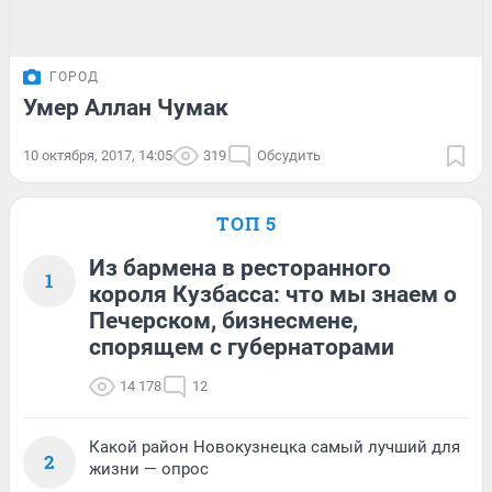
ГОРОД
Умер Аллан Чумак
10 октября, 2017, 14:05
319
Обсудить
ТОП 5
Из бармена в ресторанного
1
короля Кузбасса: что мы знаем о
Печерском, бизнесмене,
спорящем с губернаторами
14 178
12
Какой район Новокузнецка самый лучший для
2
жизни — опрос