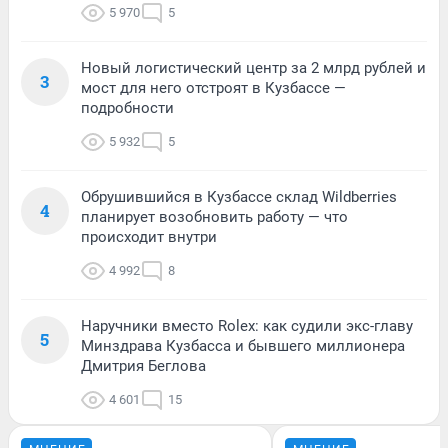
5 970
5
Новый логистический центр за 2 млрд рублей и
3
мост для него отстроят в Кузбассе —
подробности
5 932
5
Обрушившийся в Кузбассе склад Wildberries
4
планирует возобновить работу — что
происходит внутри
4 992
8
Наручники вместо Rolex: как судили экс-главу
5
Минздрава Кузбасса и бывшего миллионера
Дмитрия Беглова
4 601
15