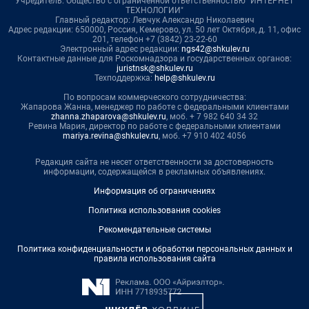
Учредитель: Общество с ограниченной ответственностью "ИНТЕРНЕТ
ТЕХНОЛОГИИ"
Главный редактор: Левчук Александр Николаевич
Адрес редакции: 650000, Россия, Кемерово, ул. 50 лет Октября, д. 11, офис
201, телефон +7 (3842) 23-22-60
Электронный адрес редакции:
ngs42@shkulev.ru
Контактные данные для Роскомнадзора и государственных органов:
juristnsk@shkulev.ru
Техподдержка:
help@shkulev.ru
По вопросам коммерческого сотрудничества:
Жапарова Жанна, менеджер по работе с федеральными клиентами
zhanna.zhaparova@shkulev.ru
, моб. + 7 982 640 34 32
Ревина Мария, директор по работе с федеральными клиентами
mariya.revina@shkulev.ru
, моб. +7 910 402 4056
Редакция сайта не несет ответственности за достоверность
информации, содержащейся в рекламных объявлениях.
Информация об ограничениях
Политика использования cookies
Рекомендательные системы
Политика конфиденциальности и обработки персональных данных и
правила использования сайта