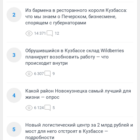
Из бармена в ресторанного короля Кузбасса:
2
что мы знаем о Печерском, бизнесмене,
спорящем с губернаторами
14 371
12
Обрушившийся в Кузбассе склад Wildberries
3
планирует возобновить работу — что
происходит внутри
6 307
9
Какой район Новокузнецка самый лучший для
4
жизни — опрос
6 124
5
Новый логистический центр за 2 млрд рублей и
5
мост для него отстроят в Кузбассе —
подробности