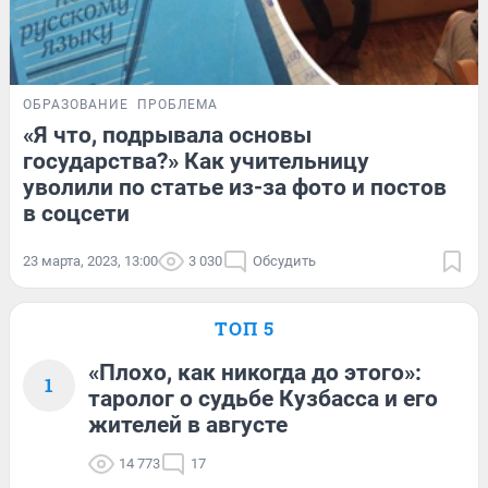
ОБРАЗОВАНИЕ
ПРОБЛЕМА
«Я что, подрывала основы
государства?» Как учительницу
уволили по статье из-за фото и постов
в соцсети
23 марта, 2023, 13:00
3 030
Обсудить
ТОП 5
«Плохо, как никогда до этого»:
1
таролог о судьбе Кузбасса и его
жителей в августе
14 773
17