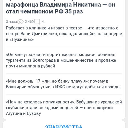
марафонца Владимира Никитина — он
стал чемпионом РФ 35 раз
3 часа
2 469
4
Работает в клинике и играет в театре — что известно о
сестре Вани Дмитриенко, оскандалившейся на концерте
в «Лужниках»
«Он мне угрожает и портит жизнь»: москвич обвинил
турагента из Волгограда в мошенничестве и пропаже
почти миллиона рублей
«Мне должны 17 млн, но банку плачу я»: почему в
Башкирии обманутые в ИЖС не могут добиться правды
«Нам не хотелось популярности». Бабушки из уральской
глубинки стали звездами соцсетей — они покорили
Агутина и Бузову
ЗНАКОМСТВА