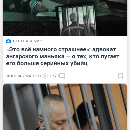
СТРАНА И МИР
«Это всё намного страшнее»: адвокат
ангарского маньяка — о тех, кто пугает
его больше серийных убийц
10 июня, 2024, 18:51
1 670
1