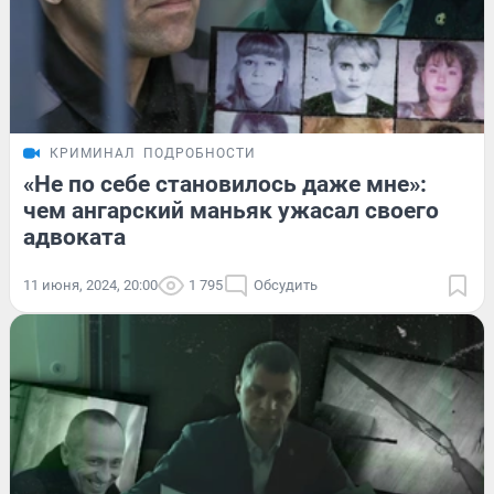
КРИМИНАЛ
ПОДРОБНОСТИ
«Не по себе становилось даже мне»:
чем ангарский маньяк ужасал своего
адвоката
11 июня, 2024, 20:00
1 795
Обсудить