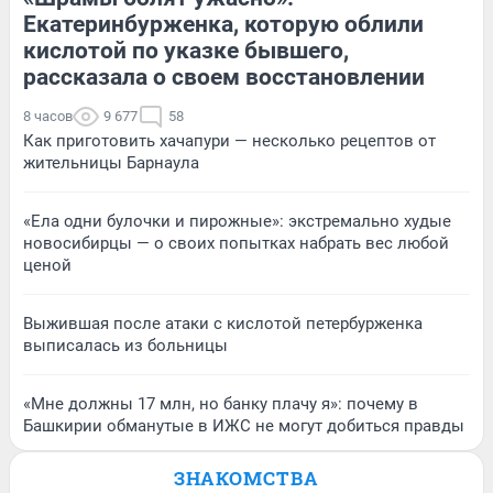
Екатеринбурженка, которую облили
кислотой по указке бывшего,
рассказала о своем восстановлении
8 часов
9 677
58
Как приготовить хачапури — несколько рецептов от
жительницы Барнаула
«Ела одни булочки и пирожные»: экстремально худые
новосибирцы — о своих попытках набрать вес любой
ценой
Выжившая после атаки с кислотой петербурженка
выписалась из больницы
«Мне должны 17 млн, но банку плачу я»: почему в
Башкирии обманутые в ИЖС не могут добиться правды
ЗНАКОМСТВА