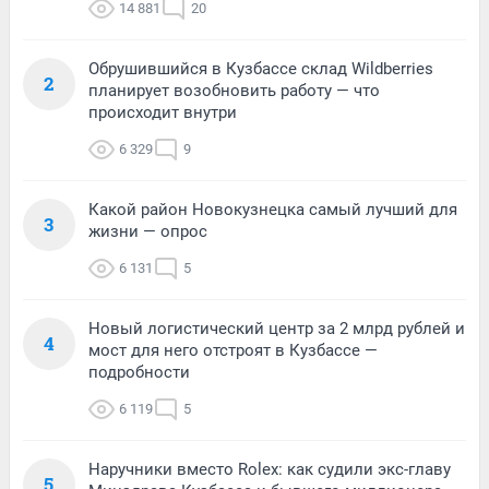
14 881
20
Обрушившийся в Кузбассе склад Wildberries
2
планирует возобновить работу — что
происходит внутри
6 329
9
Какой район Новокузнецка самый лучший для
3
жизни — опрос
6 131
5
Новый логистический центр за 2 млрд рублей и
4
мост для него отстроят в Кузбассе —
подробности
6 119
5
Наручники вместо Rolex: как судили экс-главу
5