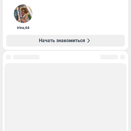
irina
,
64
Начать знакомиться