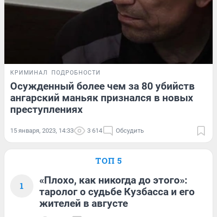
КРИМИНАЛ
ПОДРОБНОСТИ
Осужденный более чем за 80 убийств
ангарский маньяк признался в новых
преступлениях
15 января, 2023, 14:33
3 614
Обсудить
ТОП 5
«Плохо, как никогда до этого»:
1
таролог о судьбе Кузбасса и его
жителей в августе