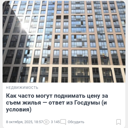
НЕДВИЖИМОСТЬ
Как часто могут поднимать цену за
съем жилья — ответ из Госдумы (и
условия)
8 октября, 2025, 18:57
3 145
Обсудить