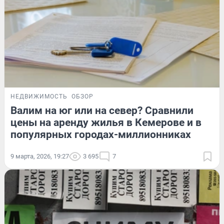
НЕДВИЖИМОСТЬ
ОБЗОР
Валим на юг или на север? Сравнили
цены на аренду жилья в Кемерове и в
популярных городах-миллионниках
9 марта, 2026, 19:27
3 695
7