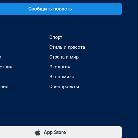
Сообщить новость
Спорт
Стиль и красота
а
Страна и мир
ствия
Экология
Экономика
ения
Спецпроекты
App Store