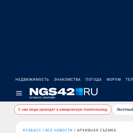
НЕДВИЖИМОСТЬ
ЗНАКОМСТВА
ПОГОДА
ФОРУМ
ТЕ
С чем люди приходят в кемеровскую психбольницу
Льготный
КУЗБАСС
ВСЕ НОВОСТИ
АРХИВНАЯ СЪЕМКА