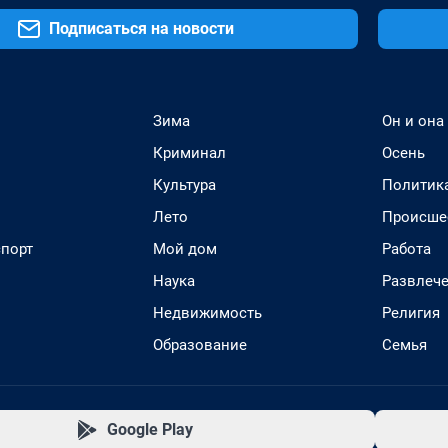
Подписаться на новости
Зима
Он и она
Криминал
Осень
Культура
Политик
Лето
Происше
спорт
Мой дом
Работа
Наука
Развлеч
Недвижимость
Религия
Образование
Семья
Google Play