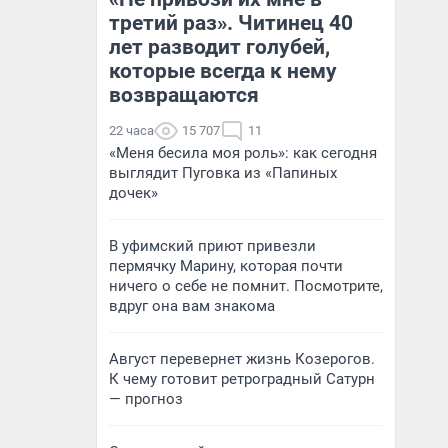
третий раз». Читинец 40
лет разводит голубей,
которые всегда к нему
возвращаются
22 часа
15 707
11
«Меня бесила моя роль»: как сегодня
выглядит Пуговка из «Папиных
дочек»
В уфимский приют привезли
пермячку Марину, которая почти
ничего о себе не помнит. Посмотрите,
вдруг она вам знакома
Август перевернет жизнь Козерогов.
К чему готовит ретроградный Сатурн
— прогноз