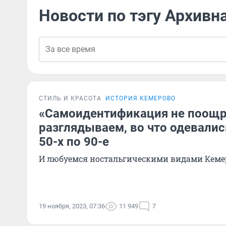
Новости по тэгу Архивн
СТИЛЬ И КРАСОТА
ИСТОРИЯ КЕМЕРОВО
«Самоидентификация не поощр
разглядываем, во что одевалис
50-х по 90-е
И любуемся ностальгическими видами Кеме
19 ноября, 2023, 07:36
11 949
7