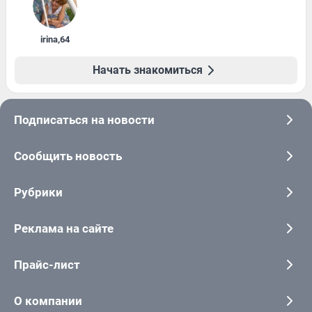
irina
,
64
Начать знакомиться
Подписаться на новости
Сообщить новость
Рубрики
Реклама на сайте
Прайс-лист
О компании