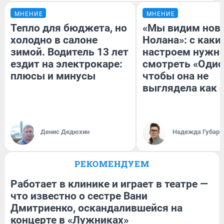
МНЕНИЕ
МНЕНИЕ
Тепло для бюджета, но
«Мы видим нов
холодно в салоне
Нолана»: с каки
зимой. Водитель 13 лет
настроем нужн
ездит на электрокаре:
смотреть «Одис
плюсы и минусы
чтобы она не
выглядела как 
Денис Дедюхин
Надежда Губарь
РЕКОМЕНДУЕМ
Работает в клинике и играет в театре —
что известно о сестре Вани
Дмитриенко, оскандалившейся на
концерте в «Лужниках»