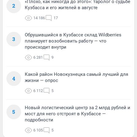
«Плохо, как никогда до этого»: таролог о судьбе
2
Кузбасса и его жителей в августе
14 186
17
Обрушившийся в Кузбассе склад Wildberries
3
планирует возобновить работу — что
происходит внутри
6 281
9
Какой район Новокузнецка самый лучший для
4
жизни — опрос
6 112
5
Новый логистический центр за 2 млрд рублей и
5
мост для него отстроят в Кузбассе —
подробности
6 105
5