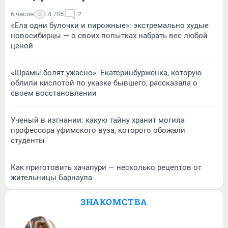
6 часов
4 705
2
«Ела одни булочки и пирожные»: экстремально худые
новосибирцы — о своих попытках набрать вес любой
ценой
«Шрамы болят ужасно». Екатеринбурженка, которую
облили кислотой по указке бывшего, рассказала о
своем восстановлении
Ученый в изгнании: какую тайну хранит могила
профессора уфимского вуза, которого обожали
студенты
Как приготовить хачапури — несколько рецептов от
жительницы Барнаула
ЗНАКОМСТВА