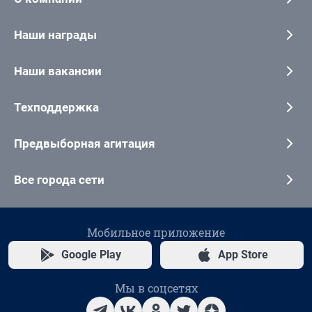
Наши награды
Наши вакансии
Техподдержка
Предвыборная агитация
Все города сети
Мобильное приложение
Google Play
App Store
Мы в соцсетях