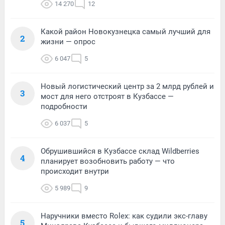
14 270
12
Какой район Новокузнецка самый лучший для
2
жизни — опрос
6 047
5
Новый логистический центр за 2 млрд рублей и
3
мост для него отстроят в Кузбассе —
подробности
6 037
5
Обрушившийся в Кузбассе склад Wildberries
4
планирует возобновить работу — что
происходит внутри
5 989
9
Наручники вместо Rolex: как судили экс-главу
5