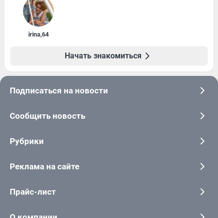
irina
,
64
Начать знакомиться
Подписаться на новости
Сообщить новость
Рубрики
Реклама на сайте
Прайс-лист
О компании