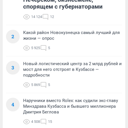
спорящем с губернаторами
14 124
12
Какой район Новокузнецка самый лучший для
2
жизни — опрос
5 925
5
Новый логистический центр за 2 млрд рублей и
3
мост для него отстроят в Кузбассе —
подробности
5 869
5
Наручники вместо Rolex: как судили экс-главу
4
Минздрава Кузбасса и бывшего миллионера
Дмитрия Беглова
4 508
15