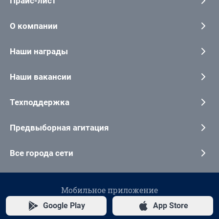
Прайс-лист
О компании
Наши награды
Наши вакансии
Техподдержка
Предвыборная агитация
Все города сети
Мобильное приложение
Google Play
App Store