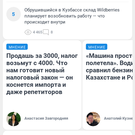
Обрушившийся в Кузбассе склад Wildberries
5
планирует возобновить работу — что
происходит внутри
4 465
8
МНЕНИЕ
МНЕНИЕ
Продашь за 3000, налог
«Машина прост
возьмут с 4000. Что
полетела». Води
нам готовит новый
сравнил бензин
налоговый закон — он
Казахстане и Р
коснется импорта и
даже репетиторов
Анастасия Завгородняя
Анатолий Кузне