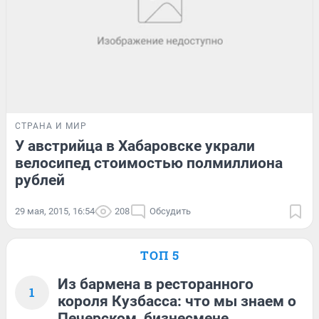
СТРАНА И МИР
У австрийца в Хабаровске украли
велосипед стоимостью полмиллиона
рублей
29 мая, 2015, 16:54
208
Обсудить
ТОП 5
Из бармена в ресторанного
1
короля Кузбасса: что мы знаем о
Печерском, бизнесмене,