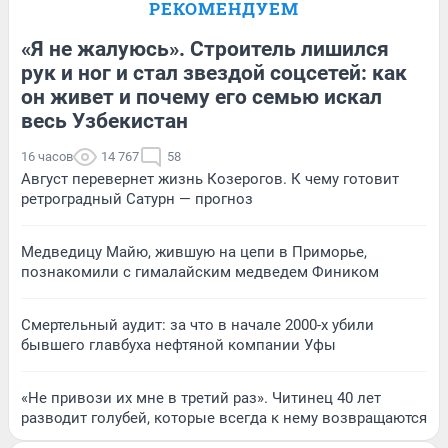
РЕКОМЕНДУЕМ
«Я не жалуюсь». Строитель лишился
рук и ног и стал звездой соцсетей: как
он живет и почему его семью искал
весь Узбекистан
16 часов
14 767
58
Август перевернет жизнь Козерогов. К чему готовит
ретроградный Сатурн — прогноз
Медведицу Майю, жившую на цепи в Приморье,
познакомили с гималайским медведем Фиником
Смертельный аудит: за что в начале 2000-х убили
бывшего главбуха нефтяной компании Уфы
«Не привози их мне в третий раз». Читинец 40 лет
разводит голубей, которые всегда к нему возвращаются