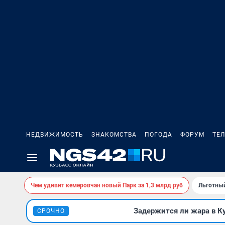
НЕДВИЖИМОСТЬ
ЗНАКОМСТВА
ПОГОДА
ФОРУМ
ТЕ
Чем удивит кемеровчан новый Парк за 1,3 млрд руб
Льготный
Задержится ли жара в К
СРОЧНО