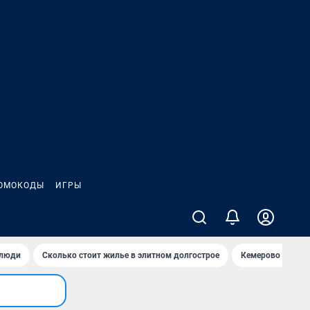
ОМОКОДЫ
ИГРЫ
 люди
Сколько стоит жилье в элитном долгострое
Кемерово — лучш