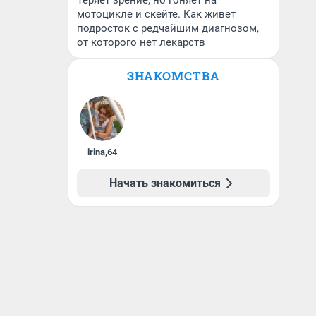
Теряет зрение, но гоняет на
мотоцикле и скейте. Как живет
подросток с редчайшим диагнозом,
от которого нет лекарств
ЗНАКОМСТВА
irina
,
64
Начать знакомиться