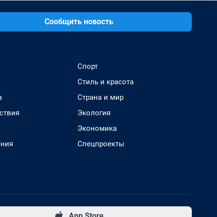
Сообщить новость
Спорт
Стиль и красота
а
Страна и мир
ствия
Экология
Экономика
ения
Спецпроекты
App Store