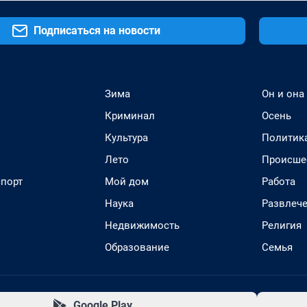
Подписаться на новости
Зима
Он и она
Криминал
Осень
Культура
Политик
Лето
Происше
спорт
Мой дом
Работа
Наука
Развлеч
Недвижимость
Религия
Образование
Семья
Google Play