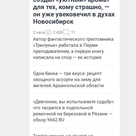
для тех, кому страшно, —
он уже увековечил в духах
Новосибирск
2 часа
2 420
11
Автор фантастического трехтомника
«Трилунье» работала в Перми
преподавателем, а первую книгу
написала на спор — ее история
Одна банка — три вкуса: рецепт
овощного ассорти на зиму для
жителей Архангельской области
«Девчонки, вы испытываете судьбу»:
что творится в подпольной
рюмочной на Березовой в Рязани —
обзор YA62.RU