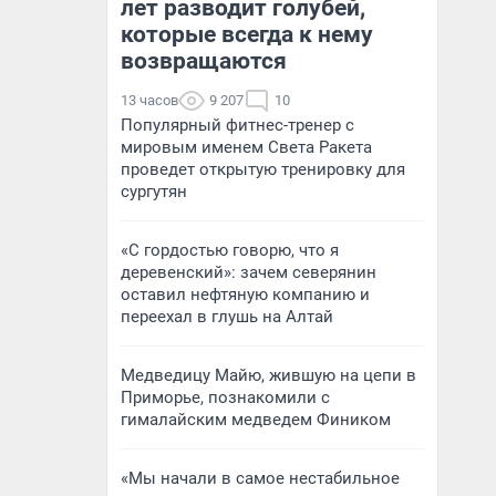
лет разводит голубей,
которые всегда к нему
возвращаются
13 часов
9 207
10
Популярный фитнес-тренер с
мировым именем Света Ракета
проведет открытую тренировку для
сургутян
«С гордостью говорю, что я
деревенский»: зачем северянин
оставил нефтяную компанию и
переехал в глушь на Алтай
Медведицу Майю, жившую на цепи в
Приморье, познакомили с
гималайским медведем Фиником
«Мы начали в самое нестабильное