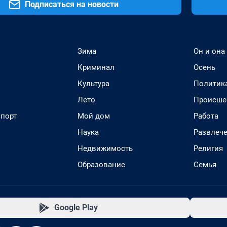
Подписаться на новости
Зима
Он и она
Криминал
Осень
Культура
Политик
Лето
Происше
спорт
Мой дом
Работа
Наука
Развлеч
Недвижимость
Религия
Образование
Семья
Google Play