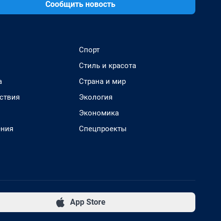
Сообщить новость
Спорт
Стиль и красота
а
Страна и мир
ствия
Экология
Экономика
ения
Спецпроекты
App Store