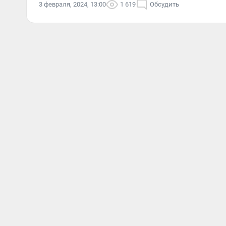
3 февраля, 2024, 13:00
1 619
Обсудить