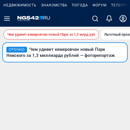
НЕДВИЖИМОСТЬ
ЗНАКОМСТВА
ПОГОДА
ФОРУМ
ТЕЛЕПРО
Чем удивит кемеровчан новый Парк за 1,3 млрд руб
Льготный прое
Чем удивит кемеровчан новый Парк
СРОЧНО
Невского за 1,3 миллиарда рублей — фоторепортаж