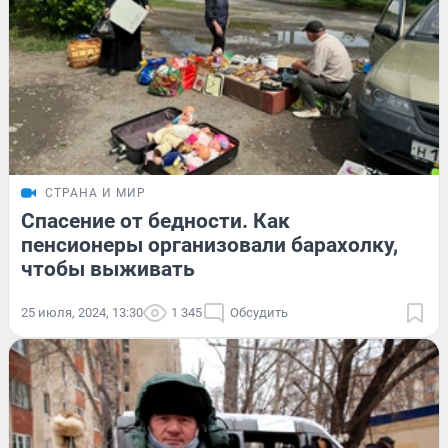
СТРАНА И МИР
Спасение от бедности. Как
пенсионеры организовали барахолку,
чтобы выживать
25 июля, 2024, 13:30
1 345
Обсудить