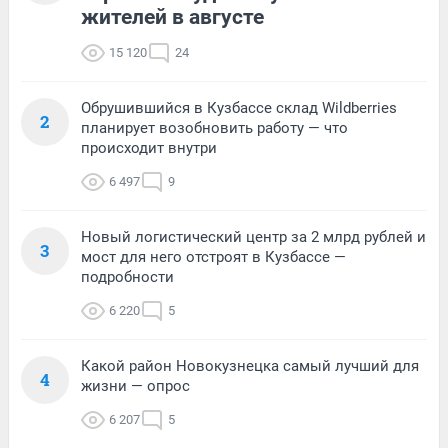
жителей в августе
15 120
24
Обрушившийся в Кузбассе склад Wildberries
2
планирует возобновить работу — что
происходит внутри
6 497
9
Новый логистический центр за 2 млрд рублей и
3
мост для него отстроят в Кузбассе —
подробности
6 220
5
Какой район Новокузнецка самый лучший для
4
жизни — опрос
6 207
5