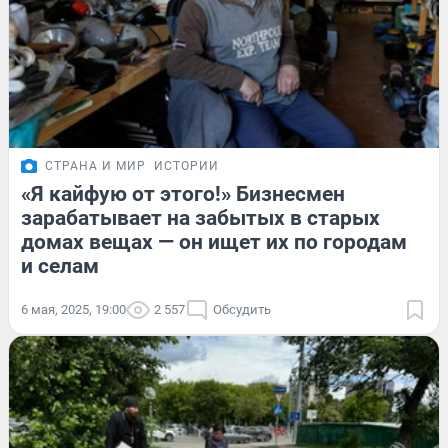
СТРАНА И МИР
ИСТОРИИ
«Я кайфую от этого!» Бизнесмен
зарабатывает на забытых в старых
домах вещах — он ищет их по городам
и селам
6 мая, 2025, 19:00
2 557
Обсудить