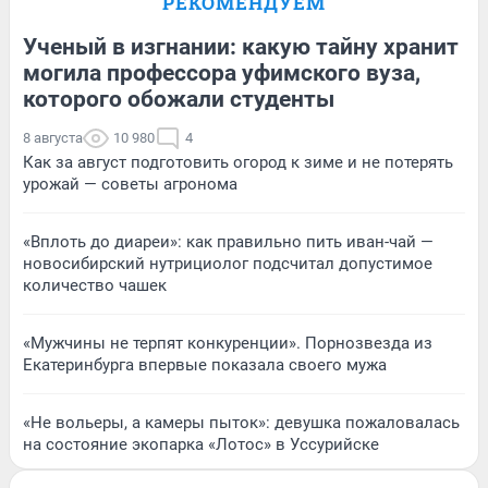
РЕКОМЕНДУЕМ
Ученый в изгнании: какую тайну хранит
могила профессора уфимского вуза,
которого обожали студенты
8 августа
10 980
4
Как за август подготовить огород к зиме и не потерять
урожай — советы агронома
«Вплоть до диареи»: как правильно пить иван-чай —
новосибирский нутрициолог подсчитал допустимое
количество чашек
«Мужчины не терпят конкуренции». Порнозвезда из
Екатеринбурга впервые показала своего мужа
«Не вольеры, а камеры пыток»: девушка пожаловалась
на состояние экопарка «Лотос» в Уссурийске