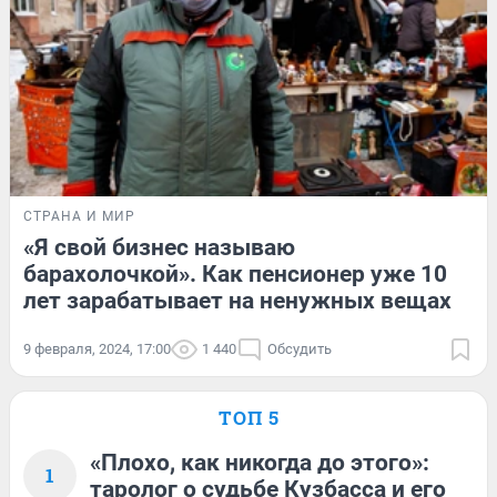
СТРАНА И МИР
«Я свой бизнес называю
барахолочкой». Как пенсионер уже 10
лет зарабатывает на ненужных вещах
9 февраля, 2024, 17:00
1 440
Обсудить
ТОП 5
«Плохо, как никогда до этого»:
1
таролог о судьбе Кузбасса и его