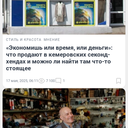
СТИЛЬ И КРАСОТА
МНЕНИЕ
«Экономишь или время, или деньги»:
что продают в кемеровских секонд-
хендах и можно ли найти там что-то
стоящее
17 мая, 2025, 06:11
7 100
1