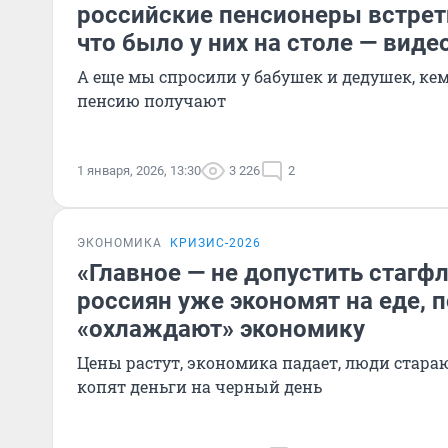
российские пенсионеры встрет
что было у них на столе — виде
А еще мы спросили у бабушек и дедушек, ке
пенсию получают
1 января, 2026, 13:30
3 226
2
ЭКОНОМИКА
КРИЗИС-2026
«Главное — не допустить стагф
россиян уже экономят на еде, 
«охлаждают» экономику
Цены растут, экономика падает, люди стара
копят деньги на черный день