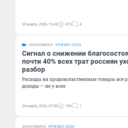
30 марта, 2026, 19:43
815
4
ЭКОНОМИКА
КРИЗИС-2026
Сигнал о снижении благососто
почти 40% всех трат россиян ух
разбор
Расходы на продовольственные товары все ра
доходы — не у всех
24 марта, 2026, 07:30
768
1
ЭКОНОМИКА
КРИЗИС-2026