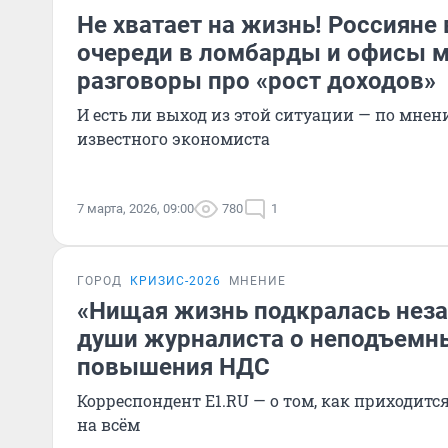
Не хватает на жизнь! Россияне
очереди в ломбарды и офисы 
разговоры про «рост доходов»
И есть ли выход из этой ситуации — по мне
известного экономиста
7 марта, 2026, 09:00
780
1
ГОРОД
КРИЗИС-2026
МНЕНИЕ
«Нищая жизнь подкралась неза
души журналиста о неподъемны
повышения НДС
Корреспондент E1.RU — о том, как приходит
на всём