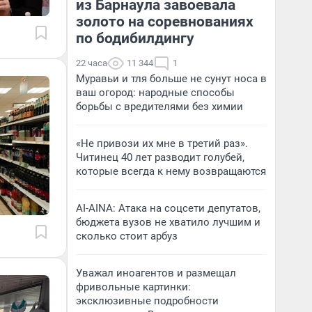
из Барнаула завоевала
золото на соревнованиях
по бодибилдингу
22 часа
11 344
1
Муравьи и тля больше не сунут носа в
ваш огород: народные способы
борьбы с вредителями без химии
«Не привози их мне в третий раз».
Читинец 40 лет разводит голубей,
которые всегда к нему возвращаются
AI-AINA: Атака на соцсети депутатов,
бюджета вузов не хватило лучшим и
сколько стоит арбуз
Уважал иноагентов и размещал
фривольные картинки:
эксклюзивные подробности