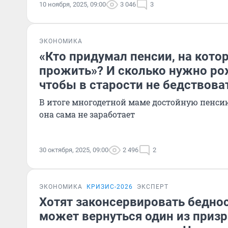
10 ноября, 2025, 09:00
3 046
3
ЭКОНОМИКА
«Кто придумал пенсии, на кото
прожить»? И сколько нужно ро
чтобы в старости не бедствова
В итоге многодетной маме достойную пенсию
она сама не заработает
30 октября, 2025, 09:00
2 496
2
ЭКОНОМИКА
КРИЗИС-2026
ЭКСПЕРТ
Хотят законсервировать бедно
может вернуться один из призр