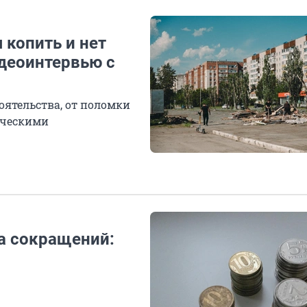
 копить и нет
деоинтервью с
ятельства, от поломки
ическими
а сокращений: