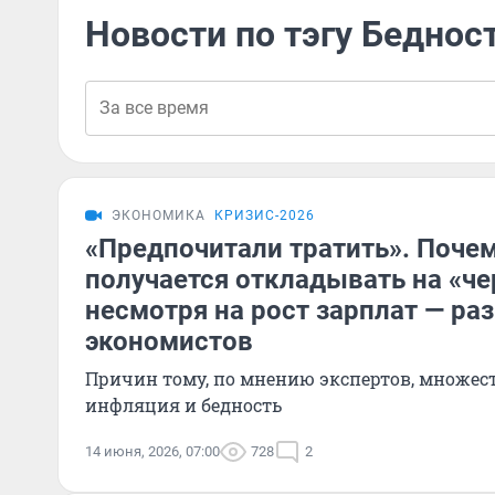
Новости по тэгу Беднос
ЭКОНОМИКА
КРИЗИС-2026
«Предпочитали тратить». Почем
получается откладывать на «че
несмотря на рост зарплат — ра
экономистов
Причин тому, по мнению экспертов, множест
инфляция и бедность
14 июня, 2026, 07:00
728
2